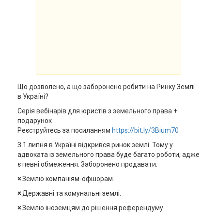
Що дозволено, а що заборонено робити на Ринку Землі
в Україні?
Серія вебінарів для юристів з земельного права +
подарунок
Реєструйтесь за посиланням
https://bit.ly/3Bium70
З 1 липня в Україні відкрився ринок землі. Тому у
адвоката із земельного права буде багато роботи, адже
є певні обмеження. Заборонено продавати:
×
Землю компаніям-офшорам.
×
Державні та комунальні землі.
×
Землю іноземцям до рішення референдуму.