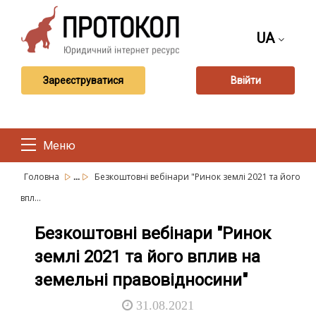
UA
Зареєструватися
Ввійти
Меню
...
Головна
Безкоштовні вебінари "Ринок землі 2021 та його
впл...
Безкоштовні вебінари "Ринок
землі 2021 та його вплив на
земельні правовідносини"
31.08.2021