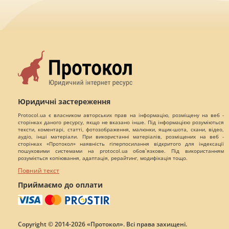
Юридичні застереження
Protocol.ua є власником авторських прав на інформацію, розміщену на веб -
сторінках даного ресурсу, якщо не вказано інше. Під інформацією розуміються
тексти, коментарі, статті, фотозображення, малюнки, ящик-шота, скани, відео,
аудіо, інші матеріали. При використанні матеріалів, розміщених на веб -
сторінках «Протокол» наявність гіперпосилання відкритого для індексації
пошуковими системами на protocol.ua обов`язкове. Під використанням
розуміється копіювання, адаптація, рерайтинг, модифікація тощо.
Повний текст
Приймаємо до оплати
Copyright © 2014-2026 «Протокол». Всі права захищені.