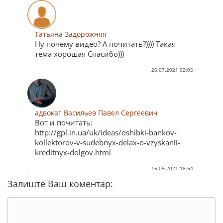
Татьяна Задорожняя
Ну почему видео? А почитать?)))) Такая
тема хорошая Спасибо)))
26.07.2021 02:05
адвокат Васильев Павел Сергеевич
Вот и почитать:
http://gpl.in.ua/uk/ideas/oshibki-bankov-
kollektorov-v-sudebnyx-delax-o-vzyskanii-
kreditnyx-dolgov.html
16.09.2021 18:54
Залиште Ваш коментар: