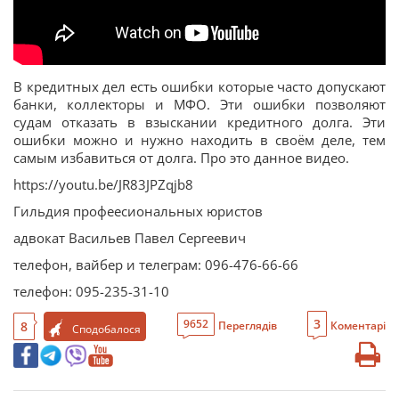
В кредитных дел есть ошибки которые часто допускают
банки, коллекторы и МФО. Эти ошибки позволяют
судам отказать в взыскании кредитного долга. Эти
ошибки можно и нужно находить в своём деле, тем
самым избавиться от долга. Про это данное видео.
https://youtu.be/JR83JPZqjb8
Гильдия профеесиональных юристов
адвокат Васильев Павел Сергеевич
телефон, вайбер и телеграм: 096-476-66-66
телефон: 095-235-31-10
3
9652
8
Переглядів
Коментарі
Сподобалося