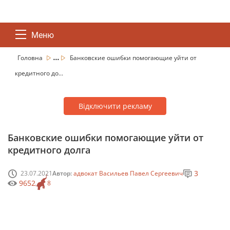
Меню
...
Головна
Банковские ошибки помогающие уйти от
кредитного до...
Відключити рекламу
Банковские ошибки помогающие уйти от
кредитного долга
3
23.07.2021
Автор:
адвокат Васильев Павел Сергеевич
9652
8