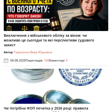
Виключення з військового обліку за віком: чи
можливо це сьогодні та які перспективи судового
захист
Автор:
Тарасенко Вера Юрьевна
06.08.2026
Переглядів:
160
Коментарі:
0
Чи потрібна ФОП печатка у 2026 році: правила