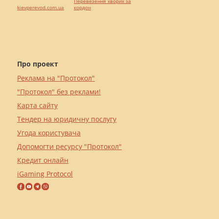
Перевезення хворих за
kievperevod.com.ua
кордон
Про проект
Реклама на "Протокол"
"Протокол" без реклами!
Карта сайту
Тендер на юридичну послугу
Угода користувача
Допомогти ресурсу "Протокол"
Кредит онлайн
iGaming Protocol