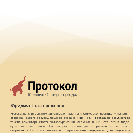
Юридичні застереження
Protocol.ua є власником авторських прав на інформацію, розміщену на веб -
сторінках даного ресурсу, якщо не вказано інше. Під інформацією розуміються
тексти, коментарі, статті, фотозображення, малюнки, ящик-шота, скани, відео,
аудіо, інші матеріали. При використанні матеріалів, розміщених на веб -
сторінках «Протокол» наявність гіперпосилання відкритого для індексації