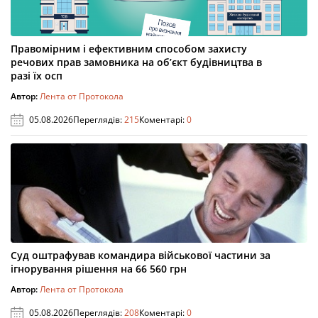
Правомірним і ефективним способом захисту
речових прав замовника на об’єкт будівництва в
разі їх осп
Автор:
Лента от Протокола
05.08.2026
Переглядів:
215
Коментарі:
0
Суд оштрафував командира військової частини за
ігнорування рішення на 66 560 грн
Автор:
Лента от Протокола
05.08.2026
Переглядів:
208
Коментарі:
0