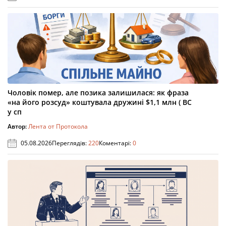
Чоловік помер, але позика залишилася: як фраза
«на його розсуд» коштувала дружині $1,1 млн ( ВС
у сп
Автор:
Лента от Протокола
05.08.2026
Переглядів:
220
Коментарі:
0