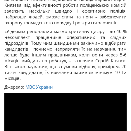
Князєва, від ефективності роботи поліцейських комісій
залежить наскільки швидко і ефективно поліція,
набравши людей, зможе стати на ноги – забезпечити
охорону громадського порядку і розкриття злочинів.
«У деяких регіонах ми маємо критичну цифру – до 40 %
некомплект працівників оперативних та слідчих
підрозділів. Тому чим швидше ми закінчимо відбирати
кандидатів і почнемо направляти їх на навчання, тим
легше буде іншим працівникам, коли вони через 5-6
місяців вийдуть на роботу», – зазначив Сергій Князєв.
Він також зауважив, що за умови відбору, приміром, 20
тисяч кандидатів, їх навчання займе як мінімум 10-12
місяців.
Джерело:
МВС України