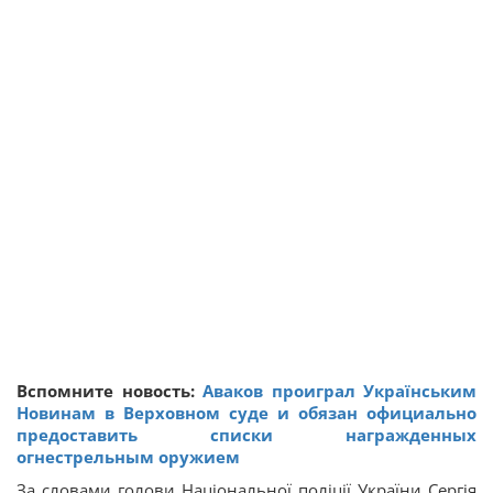
Вспомните новость:
Аваков проиграл Українським
Новинам в Верховном суде и обязан официально
предоставить списки награжденных
огнестрельным оружием
За словами голови Національної поліції України Сергія