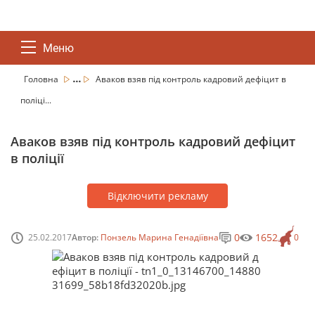
Меню
...
Головна
Аваков взяв під контроль кадровий дефіцит в
поліці...
Аваков взяв під контроль кадровий дефіцит
в поліції
Відключити рекламу
0
1652
25.02.2017
Автор:
Понзель Марина Генадіївна
0