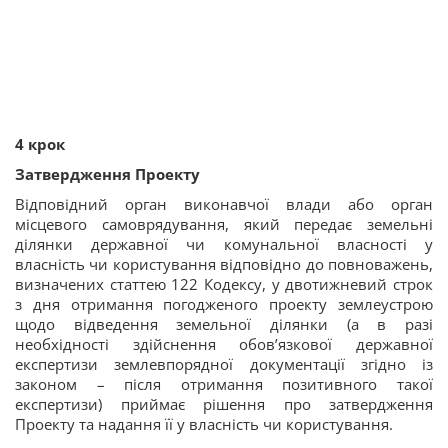
4 крок
Затвердження Проекту
Відповідний орган виконавчої влади або орган
місцевого самоврядування, який передає земельні
ділянки державної чи комунальної власності у
власність чи користування відповідно до повноважень,
визначених статтею 122 Кодексу, у двотижневий строк
з дня отримання погодженого проекту землеустрою
щодо відведення земельної ділянки (а в разі
необхідності здійснення обов’язкової державної
експертизи землевпорядної документації згідно із
законом – після отримання позитивного такої
експертизи) приймає рішення про затвердження
Проекту та надання її у власність чи користування.