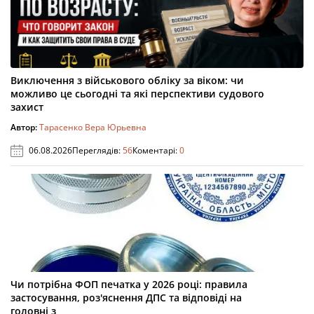
Виключення з військового обліку за віком: чи
можливо це сьогодні та які перспективи судового
захист
Автор:
Тарасенко Вера Юрьевна
06.08.2026
Переглядів:
56
Коментарі:
0
Чи потрібна ФОП печатка у 2026 році: правила
застосування, роз'яснення ДПС та відповіді на
головні з