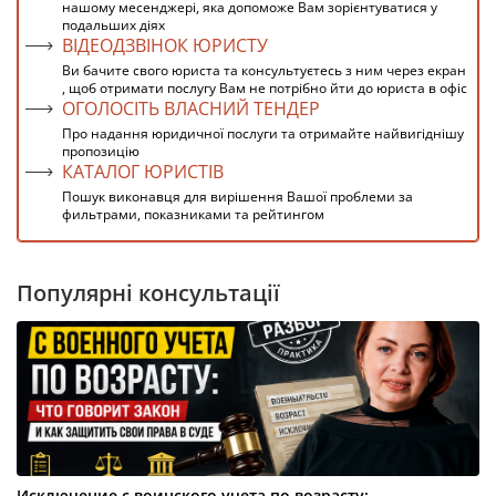
нашому месенджері, яка допоможе Вам зорієнтуватися у
подальших діях
ВІДЕОДЗВІНОК ЮРИСТУ
Ви бачите свого юриста та консультуєтесь з ним через екран
, щоб отримати послугу Вам не потрібно йти до юриста в офіс
ОГОЛОСІТЬ ВЛАСНИЙ ТЕНДЕР
Про надання юридичної послуги та отримайте найвигіднішу
пропозицію
КАТАЛОГ ЮРИСТІВ
Пошук виконавця для вирішення Вашої проблеми за
фильтрами, показниками та рейтингом
Популярні консультації
Исключение с воинского учета по возрасту: