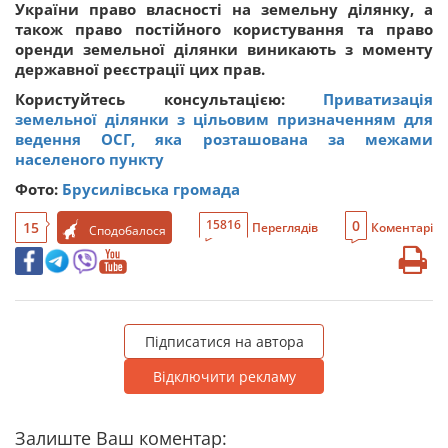
України право власності на земельну ділянку, а
також право постійного користування та право
оренди земельної ділянки виникають з моменту
державної реєстрації цих прав.
Користуйтесь консультацією:
Приватизація
земельної ділянки з цільовим призначенням для
ведення ОСГ, яка розташована за межами
населеного пункту
Фото:
Брусилівська громада
0
15816
15
Переглядів
Коментарі
Сподобалося
Підписатися на автора
Відключити рекламу
Залиште Ваш коментар: