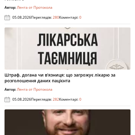
Автор:
Лента от Протокола
05.08.2026
Переглядів:
280
Коментарі:
0
Штраф, догана чи в’язниця: що загрожує лікарю за
розголошення даних пацієнта
Автор:
Лента от Протокола
05.08.2026
Переглядів:
282
Коментарі:
0