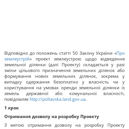
Відповідно до положень статті 50 Закону України «
Про
землеустрій
» проект землеустрою щодо відведення
земельної ділянки (далі Проекту) складається у разі
зміни цільового призначення земельних ділянок або
формування нових земельних ділянок, зокрема у
випадку одержання безоплатно у власність чи у
користування на умовах оренди земельної ділянки із
земель державної або комунальної власності,
повідомляє
http://poltavska.land.gov.ua
.
1 крок
Отримання дозволу на розробку Проекту
З метою отримання дозволу на розробку Проекту