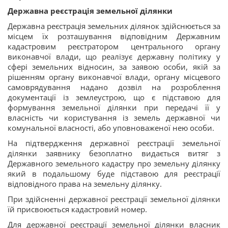
Державна реєстрація земельної ділянки
Державна реєстрація земельних ділянок здійснюється за
місцем їх розташування відповідним Державним
кадастровим реєстратором центрального органу
виконавчої влади, що реалізує державну політику у
сфері земельних відносин, за заявою особи, якій за
рішенням органу виконавчої влади, органу місцевого
самоврядування надано дозвіл на розроблення
документації із землеустрою, що є підставою для
формування земельної ділянки при передачі її у
власність чи користування із земель державної чи
комунальної власності, або уповноваженої нею особи.
На підтвердження державної реєстрації земельної
ділянки заявнику безоплатно видається витяг з
Державного земельного кадастру про земельну ділянку
який в подальшому буде підставою для реєстрації
відповідного права на земельну ділянку.
При здійсненні державної реєстрації земельної ділянки
їй присвоюється кадастровий номер.
Для державної реєстрації земельної ділянки власник