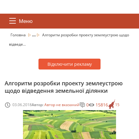
Меню
...
Головна
Алгоритм розробки проекту землеустрою щодо
відведе...
Відключити рекламу
Алгоритм розробки проекту землеустрою
щодо відведення земельної ділянки
0
15816
03.06.2018
Автор:
Автор не вказаний
15