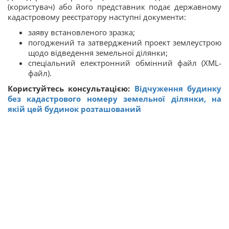
(користувач) або його представник подає державному
кадастровому реєстратору наступні документи:
заяву встановленого зразка;
погоджений та затверджений проект землеустрою
щодо відведення земельної ділянки;
спеціальний електронний обмінний файл (XML-
файл).
Користуйтесь консультацією:
Відчуження будинку
без кадастрового номеру земельної ділянки, на
якій цей будинок розташований