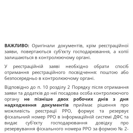
ВАЖЛИВО:
Оригінали документів, крім реєстраційної
заяви, повертаються суб'єкту господарювання, а копії
залишаються в контролюючому органі.
У реєстраційній заяві необхідно обрати спосіб
отримання реєстраційного посвідчення: поштою або
безпосередньо в контролюючому органі.
Відповідно до п. 10 розділу 2 Порядку після отримання
заяви та додатків до неї посадова особа контролюючого
органу
не пізніше двох робочих днів з дня
надходження документів
приймає рішення про
можливість реєстрації РРО, формує та резервує
фіскальний номер РРО в інформаційній системі ДФС та
видає суб'єкту господарювання довідку про
резервування фіскального номера РРО за формою № 2-