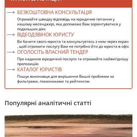
БЕЗКОШТОВНА КОНСУЛЬТАЦІЯ
Отримайте швидку відповідь на юридичне питання у
нашому месенджері, яка допоможе Вам зорієнтуватися у
подальших діях
ВІДЕОДЗВІНОК ЮРИСТУ
Ви бачите свого юриста та консультуєтесь з ним через екран
, щоб отримати послугу Вам не потрібно йти до юриста в офіс
ОГОЛОСІТЬ ВЛАСНИЙ ТЕНДЕР
Про надання юридичної послуги та отримайте найвигіднішу
пропозицію
КАТАЛОГ ЮРИСТІВ
Пошук виконавця для вирішення Вашої проблеми за
фильтрами, показниками та рейтингом
Популярні аналітичні статті