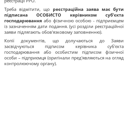
реєстрації РРО.
Треба відмітити, що
реєстраційна заява має бути
підписана ОСОБИСТО керівником суб'єкта
господарювання
або фізичною особою - підприємцем
із зазначенням дати подання. (усі розділи реєстраційної
заяви підлягають обов'язковому заповненню).
Копії документів, що долучаються до Заяви
засвідчуються підписом керівника суб'єкта
господарювання або особистим підписом фізичної
особи – підприємця (оригінали пред'являються на огляд
контролюючому органу).