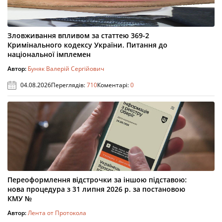
Зловживання впливом за статтею 369-2
Кримінального кодексу України. Питання до
національної імплемен
Автор:
Буняк Валерій Сергійович
04.08.2026
Переглядів:
710
Коментарі:
0
Переоформлення відстрочки за іншою підставою:
нова процедура з 31 липня 2026 р. за постановою
КМУ №
Автор:
Лента от Протокола