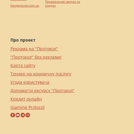
Перевезення хворих за
kievperevod.com.ua
кордон
Про проект
Реклама на "Протокол"
"Протокол" без реклами!
Карта сайту
Тендер на юридичну послугу
Угода користувача
Допомогти ресурсу "Протокол"
Кредит онлайн
iGaming Protocol