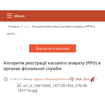
Меню
...
Головна
Алгоритм реєстрації касового апарату (РРО) в
орган...
Відключити рекламу
Алгоритм реєстрації касового апарату (РРО) в
органах фіскальної служби
0
2864
16.08.2016
Автор:
Адвокат Морозов Евгений
2