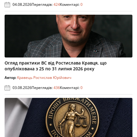
04.08.2026
Переглядів:
424
Коментарі:
0
Огляд практики ВС від Ростислава Кравця, що
опублікована з 25 по 31 липня 2026 року
Автор:
Кравець Ростислав Юрійович
03.08.2026
Переглядів:
436
Коментарі:
0