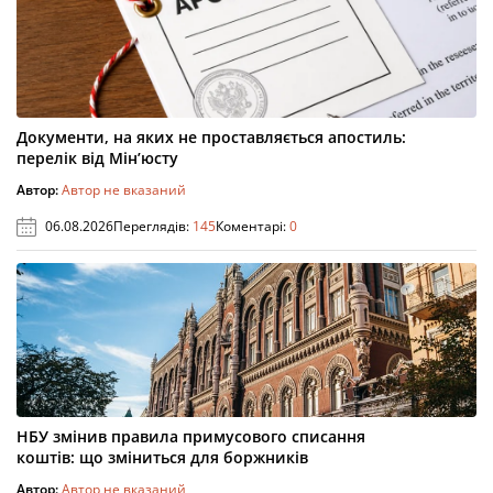
Документи, на яких не проставляється апостиль:
перелік від Мін’юсту
Автор:
Автор не вказаний
06.08.2026
Переглядів:
145
Коментарі:
0
НБУ змінив правила примусового списання
коштів: що зміниться для боржників
Автор:
Автор не вказаний