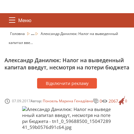
Меню
...
Головна
Александр Данилюк: Налог на выведенный
капитал вве...
Александр Данилюк: Налог на выведенный
капитал введут, несмотря на потери бюджета
Відключити рекламу
0
2067
07.09.2017
Автор:
Понзель Марина Генадіївна
0