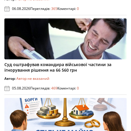
06.08.2026
Переглядів:
365
Коментарі:
0
Суд оштрафував командира військової частини за
ігнорування рішення на 66 560 грн
Автор:
Автор не вказаний
05.08.2026
Переглядів:
469
Коментарі:
0