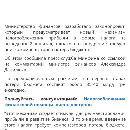
Министерство финансов разработало законопроект,
который предусматривает новый механизм
налогообложения прибыли в форме налога на
выведенный капитал, однако его внедрение требует
поиска компенсаторов потерь бюджета.
Об этом сообщила пресс-служба Минфина со ссылкой
на комментарий министра финансов Александра
Данилюка.
По предварительным расчетам, на первых этапах
потери бюджета составят около 35-40 млрд грн
ежегодно.
Пользуйтесь консультацией:
Налогообложение
финансовой помощи: очень доступно
“Этот механизм создает стимулы для реинвестирования
прибыли в развитие бизнеса. В то же время, введение
этого налога требует компенсаторов потерь бюджета.