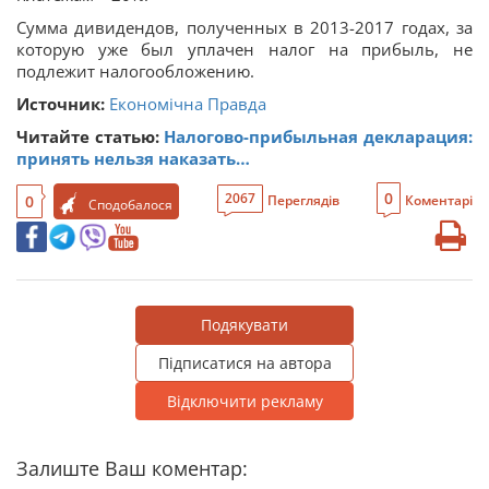
Сумма дивидендов, полученных в 2013-2017 годах, за
которую уже был уплачен налог на прибыль, не
подлежит налогообложению.
Источник:
Економічна Правда
Читайте статью:
Налогово-прибыльная декларация:
принять нельзя наказать…
0
2067
0
Переглядів
Коментарі
Сподобалося
Подякувати
Підписатися на автора
Відключити рекламу
Залиште Ваш коментар: