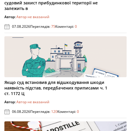
судовий захист прибудинкової території не
залежить в
Автор:
Автор не вказаний
07.08.2026
Переглядів:
75
Коментарі:
0
Якщо суд встановив для відшкодування шкоди
наявність підстав, передбачених приписами ч. 1
ст. 1172 Ц
Автор:
Автор не вказаний
06.08.2026
Переглядів:
120
Коментарі:
0