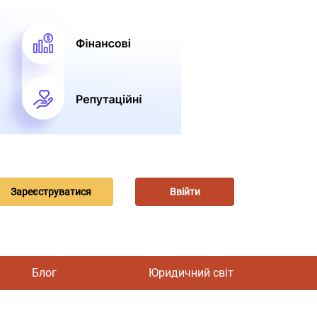
Зареєструватися
Ввійти
Блог
Юридичний світ