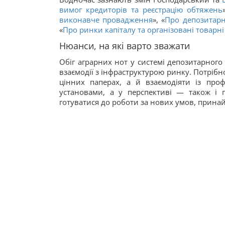
вимог кредиторів та реєстрацію обтяжень
виконавче провадження
», «
Про депозитарн
«
Про ринки капіталу та організовані товарн
Нюанси, на які варто зважати
Обіг аграрних нот у системі депозитарного 
взаємодії з інфраструктурою ринку. Потрібно
цінних паперах, а й взаємодіяти із пр
установами, а у перспективі — також і
готуватися до роботи за нових умов, прин