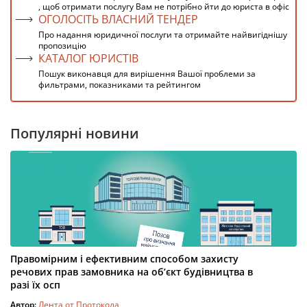
, щоб отримати послугу Вам не потрібно йти до юриста в офіс
ОГОЛОСІТЬ ВЛАСНИЙ ТЕНДЕР
Про надання юридичної послуги та отримайте найвигіднішу
пропозицію
КАТАЛОГ ЮРИСТІВ
Пошук виконавця для вирішення Вашої проблеми за
фильтрами, показниками та рейтингом
Популярні новини
Правомірним і ефективним способом захисту
речових прав замовника на об’єкт будівництва в
разі їх осп
Автор:
Лента от Протокола