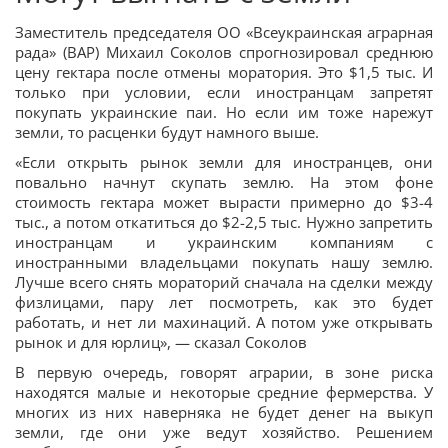
Заместитель председателя ОО «Всеукраинская аграрная
рада» (ВАР) Михаил Соколов спрогнозировал среднюю
цену гектара после отмены моратория. Это $1,5 тыс. И
только при условии, если иностранцам запретят
покупать украинские паи. Но если им тоже нарежут
земли, то расценки будут намного выше.
«Если открыть рынок земли для иностранцев, они
повально начнут скупать землю. На этом фоне
стоимость гектара может вырасти примерно до $3-4
тыс., а потом откатиться до $2-2,5 тыс. Нужно запретить
иностранцам и украинским компаниям с
иностранными владельцами покупать нашу землю.
Лучше всего снять мораторий сначала на сделки между
физлицами, пару лет посмотреть, как это будет
работать, и нет ли махинаций. А потом уже открывать
рынок и для юрлиц», — сказал Соколов
В первую очередь, говорят аграрии, в зоне риска
находятся малые и некоторые средние фермерства. У
многих из них наверняка не будет денег на выкуп
земли, где они уже ведут хозяйство. Решением