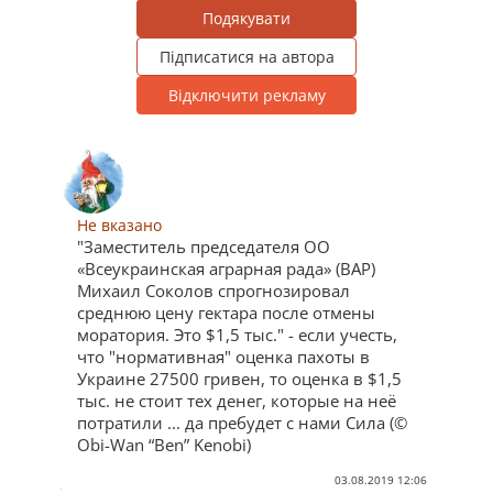
Подякувати
Підписатися на автора
Відключити рекламу
Не вказано
"Заместитель председателя ОО
«Всеукраинская аграрная рада» (ВАР)
Михаил Соколов спрогнозировал
среднюю цену гектара после отмены
моратория. Это $1,5 тыс." - если учесть,
что "нормативная" оценка пахоты в
Украине 27500 гривен, то оценка в $1,5
тыс. не стоит тех денег, которые на неё
потратили ... да пребудет с нами Сила (©
Obi-Wan “Ben” Kenobi)
03.08.2019 12:06