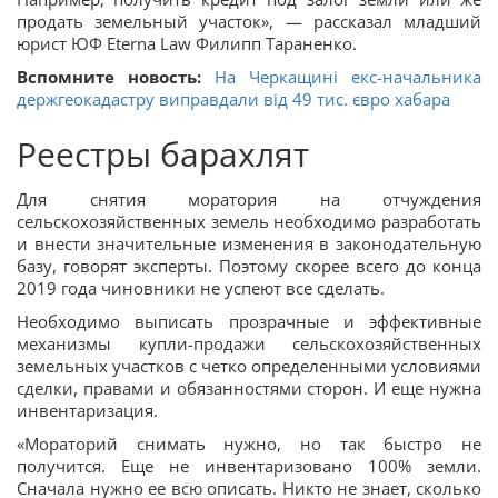
продать земельный участок», — рассказал младший
юрист ЮФ Eterna Law Филипп Тараненко.
Вспомните новость:
На Черкащині екс-начальника
держгеокадастру виправдали від 49 тис. євро хабара
Реестры барахлят
Для снятия моратория на отчуждения
сельскохозяйственных земель необходимо разработать
и внести значительные изменения в законодательную
базу, говорят эксперты. Поэтому скорее всего до конца
2019 года чиновники не успеют все сделать.
Необходимо выписать прозрачные и эффективные
механизмы купли-продажи сельскохозяйственных
земельных участков с четко определенными условиями
сделки, правами и обязанностями сторон. И еще нужна
инвентаризация.
«Мораторий снимать нужно, но так быстро не
получится. Еще не инвентаризовано 100% земли.
Сначала нужно ее всю описать. Никто не знает, сколько