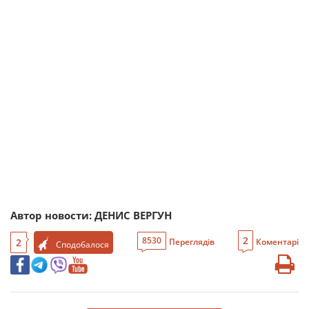
Автор новости: ДЕНИС ВЕРГУН
2
8530
2
Переглядів
Коментарі
Сподобалося