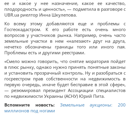
ее и какое у нее назначение, какое ее качество,
плодородность и ценность», — подметила в разговоре с
UBR.ua риелтор Инна Шкулепова.
Ко всему этому добавляются еще и проблемы с
Госгеокадастром. К его работе есть очень много
вопросов у участников рынка. Например, очень часто
земельные участки в нем «налезают» друг на друга,
нечетко обозначены границы того или иного пая.
Проблемы есть и другими реестрами.
«Смело можно говорить, что снятие моратория пойдет
в плюс рынку, однако нужно принять понятные законы
и установить прозрачный контроль. Ну и разобраться с
госреестром прав собственности на недвижимость в
первую очередь, иначе будет бесправие в этой сфере»,
— резюмировал президент Ассоциации специалистов
по недвижимости Украины (АСНУ) Юрий Пита.
Вспомните новость:
Земельные аукционы: 200
миллионов под ногами