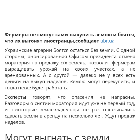
Фермеры не смогут сами выкупить землю и боятся,
что их выгонят иностранцы,сообщает
ubr.ua
Украинские аграрии боятся остаться без земли. С одной
стороны, анонсированная Офисом президента отмена
моратория на продажу с/х земель, позволит фермерам
выращивать урожай на своих участках, а не
арендованных. А с другой — далеко не у всех есть
деньги на выкуп наделов. Землю могут перекупить, и
тогда негде будет работать.
Эксперты говорят, что опасения не напрасны.
Разговоры о снятии моратория идут уже не первый год,
и некоторые землевладельцы не раз отказывались
сдавать земли в аренду на несколько лет. Ждут продаж
наделов.
Могут выгнать с земли