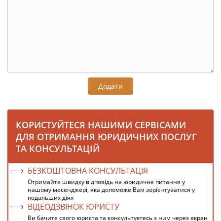
Додати
КОРИСТУЙТЕСЯ НАШИМИ СЕРВІСАМИ
ДЛЯ ОТРИМАННЯ ЮРИДИЧНИХ ПОСЛУГ
ТА КОНСУЛЬТАЦІЙ
БЕЗКОШТОВНА КОНСУЛЬТАЦІЯ
Отримайте швидку відповідь на юридичне питання у
нашому месенджері, яка допоможе Вам зорієнтуватися у
подальших діях
ВІДЕОДЗВІНОК ЮРИСТУ
Ви бачите свого юриста та консультуєтесь з ним через екран