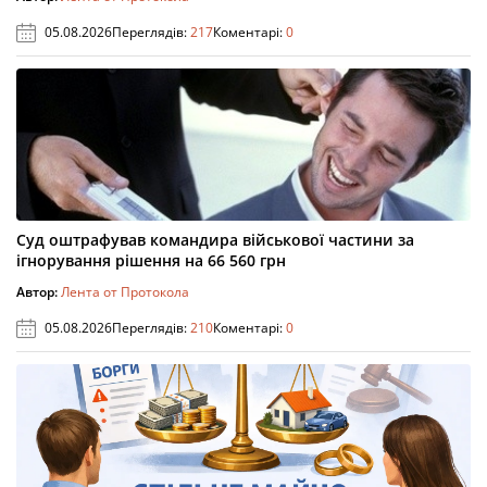
05.08.2026
Переглядів:
217
Коментарі:
0
Суд оштрафував командира військової частини за
ігнорування рішення на 66 560 грн
Автор:
Лента от Протокола
05.08.2026
Переглядів:
210
Коментарі:
0