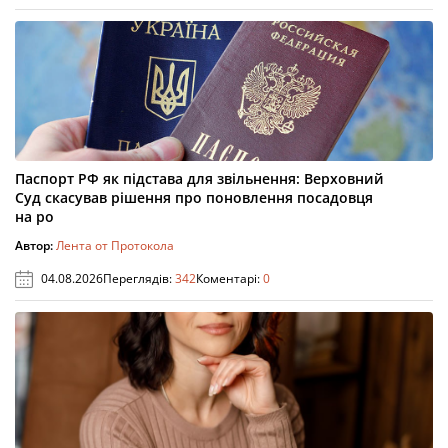
Паспорт РФ як підстава для звільнення: Верховний
Суд скасував рішення про поновлення посадовця
на ро
Автор:
Лента от Протокола
04.08.2026
Переглядів:
342
Коментарі:
0