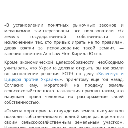
«В установлении понятных рыночных законов и
механизмов заинтересованы все пользователи с/х
земель государственной собственности за
исключением тех, кто привык играть не по правилам,
давая взятки за использование такой земли», —
заверил советник Ario Law Firm Кирилл Юхно.
Кроме экономической целесообразности необходимо
учитывать, что Украина должна открыть рынок земли
во исполнение решения ЕСПЧ по делу «
Зеленчук и
Цицюра против Украины
», принятому еще год назад.
Согласно ему, мораторий на продажу земель
сельскохозяйственного назначения признан таким, что
нарушает права человека на распоряжение своей
собственностью.
«Отмена моратория на отчуждения земельных участков
позволит собственникам в полной мере распоряжаться
своим сельскохозяйственным земельным участком.
Например, получить кредит под залог земли или же