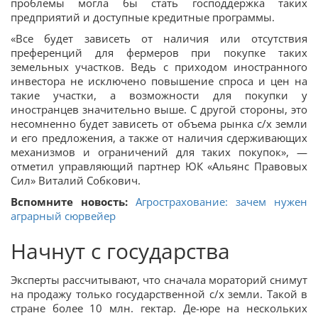
проблемы могла бы стать господдержка таких
предприятий и доступные кредитные программы.
«Все будет зависеть от наличия или отсутствия
преференций для фермеров при покупке таких
земельных участков. Ведь с приходом иностранного
инвестора не исключено повышение спроса и цен на
такие участки, а возможности для покупки у
иностранцев значительно выше. С другой стороны, это
несомненно будет зависеть от объема рынка с/х земли
и его предложения, а также от наличия сдерживающих
механизмов и ограничений для таких покупок», —
отметил управляющий партнер ЮК «Альянс Правовых
Сил» Виталий Собкович.
Вспомните новость:
Агрострахование: зачем нужен
аграрный сюрвейер
Начнут с государства
Эксперты рассчитывают, что сначала мораторий снимут
на продажу только государственной с/х земли. Такой в
стране более 10 млн. гектар. Де-юре на нескольких