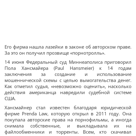
Его фирма нашла лазейки в законе об авторском праве.
За это он получил прозвище «порнотролль».
14 июня Федеральный суд Миннеаполиса приговорил
Пола Хансмайера (Paul Hansmeier) к 14 годам
заключения за создание и использование
мошеннической схемы с целью вымогательства денег.
Как отметил судья, «невозможно оценить», насколько
действия американца навредили судебной системе
США.
Хансмайнер стал известен благодаря юридической
фирме Prenda Law, которую открыл в 2011 году. Она
покупала авторские права на порнофильмы, а иногда
снимала собственные, и выкладывала их на
файлообменники и торренты. Всем, кто скачивал