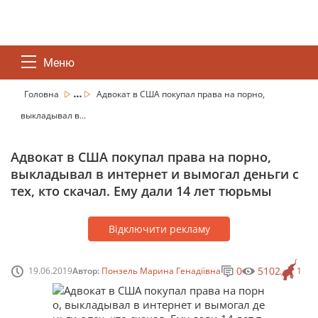
Меню
...
Головна
Адвокат в США покупал права на порно,
выкладывал в...
Адвокат в США покупал права на порно,
выкладывал в интернет и вымогал деньги с
тех, кто скачал. Ему дали 14 лет тюрьмы
Відключити рекламу
0
5102
19.06.2019
Автор:
Понзель Марина Генадіївна
1