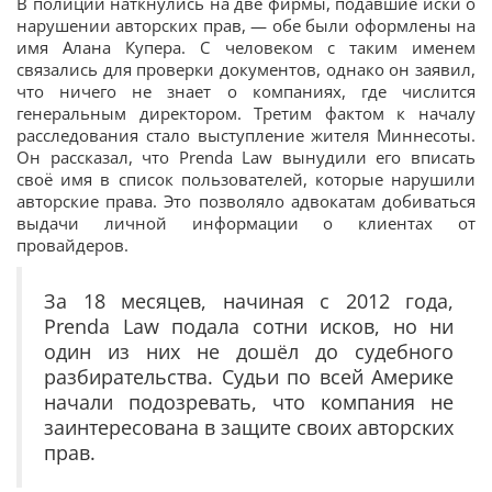
В полиции наткнулись на две фирмы, подавшие иски о
нарушении авторских прав, — обе были оформлены на
имя Алана Купера. С человеком с таким именем
связались для проверки документов, однако он заявил,
что ничего не знает о компаниях, где числится
генеральным директором. Третим фактом к началу
расследования стало выступление жителя Миннесоты.
Он рассказал, что Prenda Law вынудили его вписать
своё имя в список пользователей, которые нарушили
авторские права. Это позволяло адвокатам добиваться
выдачи личной информации о клиентах от
провайдеров.
За 18 месяцев, начиная с 2012 года,
Prenda Law подала сотни исков, но ни
один из них не дошёл до судебного
разбирательства. Судьи по всей Америке
начали подозревать, что компания не
заинтересована в защите своих авторских
прав.