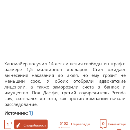
Хансмайер получил 14 лет лишения свободы и штраф в
размере 1,5 миллионов долларов. Стил ожидает
вынесения наказания до июля, но ему грозит не
меньший срок. У обоих отобрали адвокатские
лицензии, а также заморозили счета в банках и
имущество. Пол Даффи, третий соучредитель Prenda
Law, скончался до того, как против компании начали
расследование.
Источник:
TJ
0
5102
1
Переглядів
Коментарі
Сподобалося