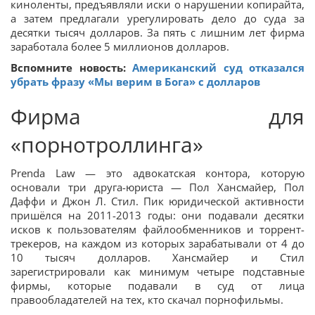
киноленты, предъявляли иски о нарушении копирайта,
а затем предлагали урегулировать дело до суда за
десятки тысяч долларов. За пять с лишним лет фирма
заработала более 5 миллионов долларов.
Вспомните новость:
Американский суд отказался
убрать фразу «Мы верим в Бога» с долларов
Фирма для
«порнотроллинга»
Prenda Law — это адвокатская контора, которую
основали три друга-юриста — Пол Хансмайер, Пол
Даффи и Джон Л. Стил. Пик юридической активности
пришёлся на 2011-2013 годы: они подавали десятки
исков к пользователям файлообменников и торрент-
трекеров, на каждом из которых зарабатывали от 4 до
10 тысяч долларов. Хансмайер и Стил
зарегистрировали как минимум четыре подставные
фирмы, которые подавали в суд от лица
правообладателей на тех, кто скачал порнофильмы.