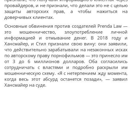
провайдеров, и не признали, что делали это не с целью
защиты авторских прав, а чтобы нажиться на
доверчивых клиентах.
Основные обвинения против создателей Prenda Law —
это мошенничество, злоупотребление личной
информацией и отмывание денег. В 2018 году и
Хансмайер, и Стил признали свою вину: они заявили,
что действительно зарабатывали на незаконных исках
по авторскому праву порнофильмов — это принесло им
от 3 до 6 миллионов долларов. Оба согласились
сотрудничать с властями и подробно раскрыли им
мошенническую схему. «Я с нетерпением жду момента,
когда весь этот абсурд останется позади», — заявил
Хансмайер на суде.