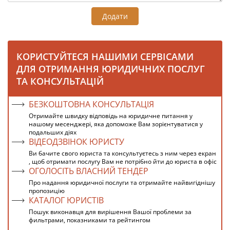
Додати
КОРИСТУЙТЕСЯ НАШИМИ СЕРВІСАМИ
ДЛЯ ОТРИМАННЯ ЮРИДИЧНИХ ПОСЛУГ
ТА КОНСУЛЬТАЦІЙ
БЕЗКОШТОВНА КОНСУЛЬТАЦІЯ
Отримайте швидку відповідь на юридичне питання у
нашому месенджері, яка допоможе Вам зорієнтуватися у
подальших діях
ВІДЕОДЗВІНОК ЮРИСТУ
Ви бачите свого юриста та консультуєтесь з ним через екран
, щоб отримати послугу Вам не потрібно йти до юриста в офіс
ОГОЛОСІТЬ ВЛАСНИЙ ТЕНДЕР
Про надання юридичної послуги та отримайте найвигіднішу
пропозицію
КАТАЛОГ ЮРИСТІВ
Пошук виконавця для вирішення Вашої проблеми за
фильтрами, показниками та рейтингом