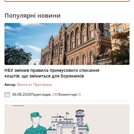
Популярні новини
НБУ змінив правила примусового списання
коштів: що зміниться для боржників
Автор:
Лента от Протокола
06.08.2026
Переглядів:
260
Коментарі:
0