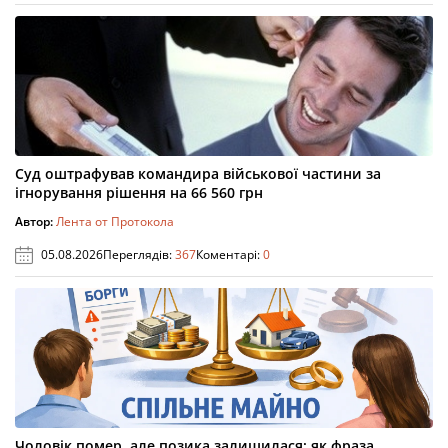
Суд оштрафував командира військової частини за
ігнорування рішення на 66 560 грн
Автор:
Лента от Протокола
05.08.2026
Переглядів:
367
Коментарі:
0
Чоловік помер, але позика залишилася: як фраза