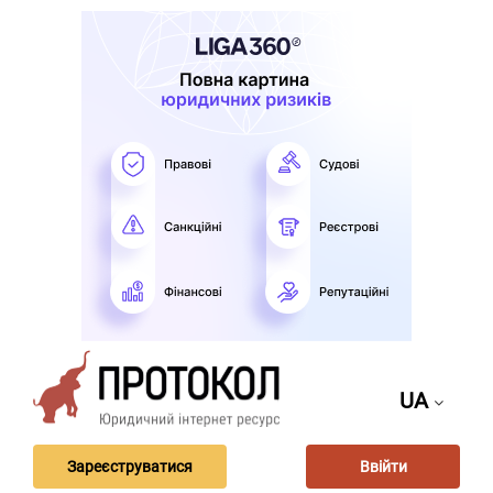
UA
Зареєструватися
Ввійти