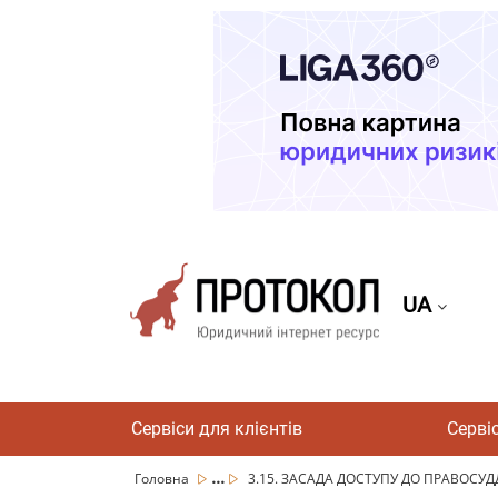
UA
Сервіси для клієнтів
Серві
...
Головна
3.15. ЗАСАДА ДОСТУПУ ДО ПРАВОСУДД