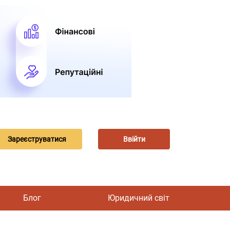
Зареєструватися
Ввійти
Блог
Юридичний світ