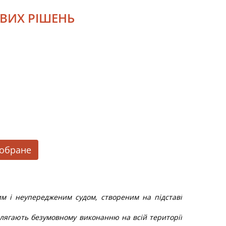
ОВИХ РІШЕНЬ
 обране
м і неупередженим судом, створеним на підставі
ідлягають безумовному виконанню на всій території