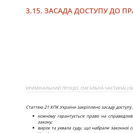
3.15. ЗАСАДА ДОСТУПУ ДО П
КРИМІНАЛЬНИЙ ПРОЦЕС (ЗАГАЛЬНА ЧАСТИНА) (ЗМ
Статтею 21 КПК України закріплено засаду доступу
кожному гарантується право на справедлив
закону;
вирок та ухвала суду, що набрали законної 