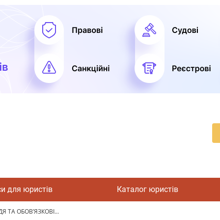
си для юристів
Каталог юристів
Я ТА ОБОВ’ЯЗКОВІ...