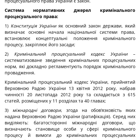
процесуального права України є закон.
Система нормативних джерел кримінального
процесуального права:
1)
Конституція України
як основний закон держави, який
визначає основні начала національної системи права,
встановлює концептуальні положення кримінального
процесу, закріплює його засади;
2)
Кримінальний процесуальний кодекс України
–
систематизоване зведення кримінальних процесуальних
норм, які докладно регламентують порядок кримінального
провадження.
Кримінальний процесуальний кодекс України, прийнятий
Верховною Радою України 13 квітня 2012 року, набрав
чинності 20 листопада 2012 року та складається з 615
статей, розміщених у 11 розділах та 40 главах;
3)
міжнародні договори
, згода на обов’язковість яких
надана Верховною Радою України (ратифікація). Серед них
виділяють: багатосторонні міжнародні договори, що
визначають становище особи у сфері кримінального
процесу й вимоги до кримінальних процесуальних