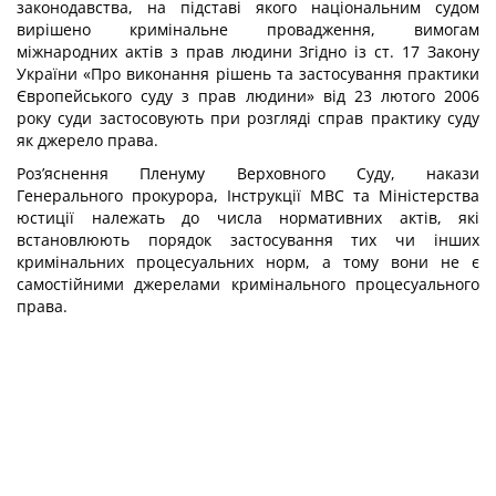
законодавства, на підставі якого національним судом
вирішено кримінальне провадження, вимогам
міжнародних актів з прав людини Згідно із ст. 17 Закону
України «Про виконання рішень та застосування практики
Європейського суду з прав людини» від 23 лютого 2006
року суди застосовують при розгляді справ практику суду
як джерело права.
Роз’яснення Пленуму Верховного Суду, накази
Генерального прокурора, Інструкції МВС та Міністерства
юстиції належать до числа нормативних актів, які
встановлюють порядок застосування тих чи інших
кримінальних процесуальних норм, а тому вони не є
самостійними джерелами кримінального процесуального
права.