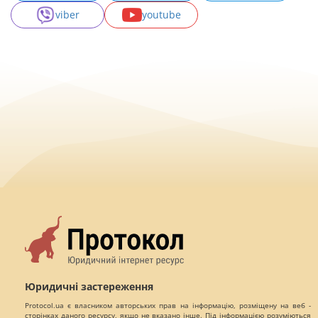
viber
youtube
Юридичні застереження
Protocol.ua є власником авторських прав на інформацію, розміщену на веб -
сторінках даного ресурсу, якщо не вказано інше. Під інформацією розуміються