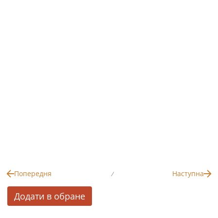
Попередня
Наступна
/
Додати в обране