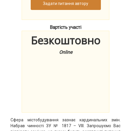
Задати питання автору
Вартість участі
Безкоштовно
Online
Сфера містобудування зазнає кардинальних змін.
Набрав чинності ЗУ № 1817 – VIII. Запрошуємо Вас