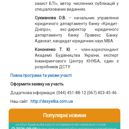
захист БТІ», автор численних публікацій у
спеціалізованих виданнях.
Сукманова О.В.
– начальник управління
юридичного департаменту банку «Кредит-
Дніпро», екс-директор юридичного
департаменту банку Правекс Банку.
Адвокат, кандидат юридичних наук МВА.
Кононенко Т. Ю
. – член-кореспондент
Академії Будівництва України, експерт
Інжинірингового Центру КНУБА, один з
розробників ДСТУ.
Повна програма та умови участі
Оформити заявку на участь
Додаткова інформація: (044) 451-88-12 (067) 403-45-46
Наш сайт :
http://desyatka.com.ua
Популярні новини