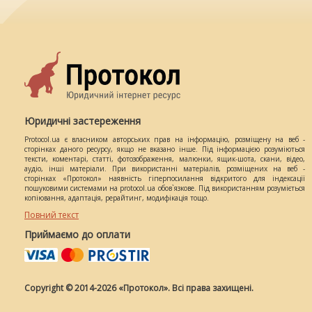
Юридичні застереження
Protocol.ua є власником авторських прав на інформацію, розміщену на веб -
сторінках даного ресурсу, якщо не вказано інше. Під інформацією розуміються
тексти, коментарі, статті, фотозображення, малюнки, ящик-шота, скани, відео,
аудіо, інші матеріали. При використанні матеріалів, розміщених на веб -
сторінках «Протокол» наявність гіперпосилання відкритого для індексації
пошуковими системами на protocol.ua обов`язкове. Під використанням розуміється
копіювання, адаптація, рерайтинг, модифікація тощо.
Повний текст
Приймаємо до оплати
Copyright © 2014-2026 «Протокол». Всі права захищені.