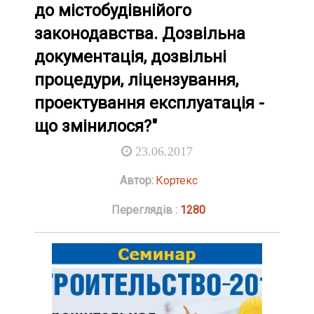
до містобудівнійого
законодавства. Дозвільна
документація, дозвільні
процедури, ліцензування,
проектування експлуатація -
що змінилося?"
23.06.2017
Автор:
Кортекс
Переглядів :
1280