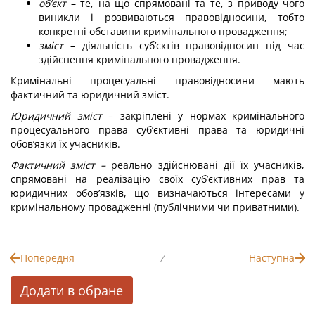
об’єкт
– те, на що спрямовані та те, з приводу чого
виникли і розвиваються правовідносини, тобто
конкретні обставини кримінального провадження;
зміст
– діяльність суб’єктів правовідносин під час
здійснення кримінального провадження.
Кримінальні процесуальні правовідносини мають
фактичний та юридичний зміст.
Юридичний зміст
– закріплені у нормах кримінального
процесуального права суб’єктивні права та юридичні
обов’язки їх учасників.
Фактичний зміст –
реально здійснювані дії їх учасників,
спрямовані на реалізацію своїх суб’єктивних прав та
юридичних обов’язків, що визначаються інтересами у
кримінальному провадженні (публічними чи приватними).
Попередня
Наступна
/
Додати в обране