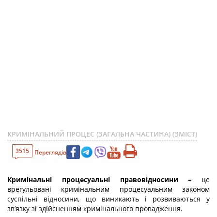
КРИМІНАЛЬНИЙ ПРОЦЕС (ЗАГАЛЬНА ЧАСТИНА) (ЗМІСТ)
3515
Переглядів
Кримінальні процесуальні правовідносини –
це
врегульовані кримінальним процесуальним законом
суспільні відносини, що виникають і розвиваються у
зв’язку зі здійсненням кримінального провадження.