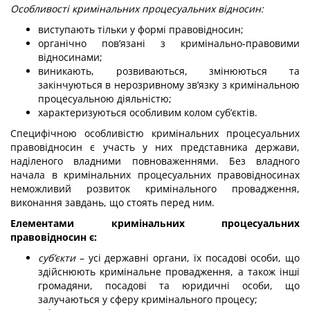
Особливості кримінальних процесуальних відносин:
виступають тільки у формі правовідносин;
органічно пов’язані з кримінально-правовими
відносинами;
виникають, розвиваються, змінюються та
закінчуються в нерозривному зв’язку з кримінальною
процесуальною діяльністю;
характеризуються особливим колом суб’єктів.
Специфічною особливістю кримінальних процесуальних
правовідносин є участь у них представника держави,
наділеного владними повноваженнями. Без владного
начала в кримінальних процесуальних правовідносинах
неможливий розвиток кримінального провадження,
виконання завдань, що стоять перед ним.
Елементами кримінальних процесуальних
правовідносин є:
суб’єкти
– усі державні органи, їх посадові особи, що
здійснюють кримінальне провадження, а також інші
громадяни, посадові та юридичні особи, що
залучаються у сферу кримінального процесу;