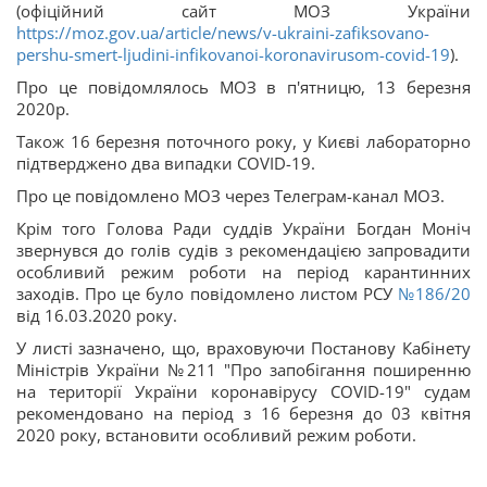
(офіційний сайт МОЗ України
https://moz.gov.ua/article/news/v-ukraini-zafiksovano-
pershu-smert-ljudini-infikovanoi-koronavirusom-covid-19
).
Про це повідомлялось МОЗ в п'ятницю, 13 березня
2020р.
Також 16 березня поточного року, у Києві лабораторно
підтверджено два випадки COVID-19.
Про це повідомлено МОЗ через Телеграм-канал МОЗ.
Крім того Голова Ради суддів України Богдан Моніч
звернувся до голів судів з рекомендацією запровадити
особливий режим роботи на період карантинних
заходів. Про це було повідомлено листом РСУ
№186/20
від 16.03.2020 року.
У листі зазначено, що, враховуючи Постанову Кабінету
Міністрів України №211 "Про запобігання поширенню
на території України коронавірусу COVID-19" судам
рекомендовано на період з 16 березня до 03 квітня
2020 року, встановити особливий режим роботи.