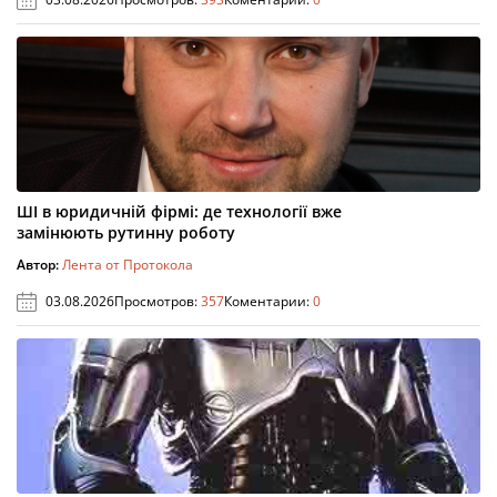
ШІ в юридичній фірмі: де технології вже
замінюють рутинну роботу
Автор:
Лента от Протокола
03.08.2026
Просмотров:
357
Коментарии:
0