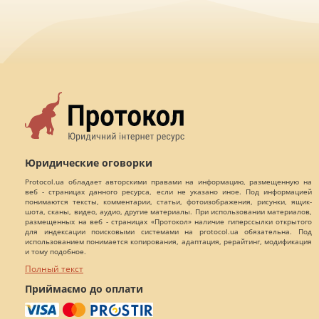
Юридические оговорки
Protocol.ua обладает авторскими правами на информацию, размещенную на
веб - страницах данного ресурса, если не указано иное. Под информацией
понимаются тексты, комментарии, статьи, фотоизображения, рисунки, ящик-
шота, сканы, видео, аудио, другие материалы. При использовании материалов,
размещенных на веб - страницах «Протокол» наличие гиперссылки открытого
для индексации поисковыми системами на protocol.ua обязательна. Под
использованием понимается копирования, адаптация, рерайтинг, модификация
и тому подобное.
Полный текст
Приймаємо до оплати