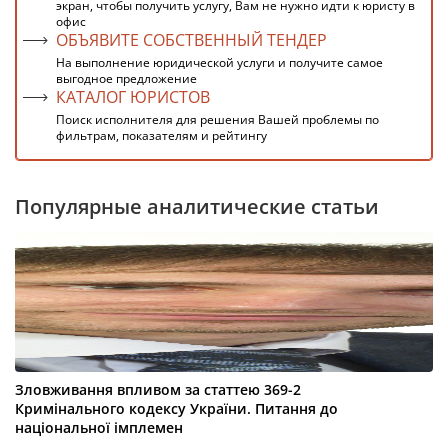
экран, чтобы получить услугу, Вам не нужно идти к юристу в
офис
ОБЪЯВИТЕ СОБСТВЕННЫЙ ТЕНДЕР
На выполнение юридической услуги и получите самое
выгодное предложение
КАТАЛОГ ЮРИСТОВ
Поиск исполнителя для решения Вашей проблемы по
фильтрам, показателям и рейтингу
Популярные аналитические статьи
Зловживання впливом за статтею 369-2
Кримінального кодексу України. Питання до
національної імплемен