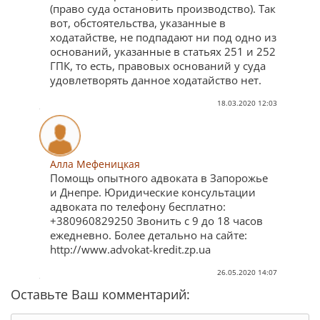
(право суда остановить производство). Так
вот, обстоятельства, указанные в
ходатайстве, не подпадают ни под одно из
оснований, указанные в статьях 251 и 252
ГПК, то есть, правовых оснований у суда
удовлетворять данное ходатайство нет.
18.03.2020 12:03
Алла Мефеницкая
Помощь опытного адвоката в Запорожье
и Днепре. Юридические консультации
адвоката по телефону бесплатно:
+380960829250 Звонить с 9 до 18 часов
ежедневно. Более детально на сайте:
http://www.advokat-kredit.zp.ua
26.05.2020 14:07
Оставьте Ваш комментарий: