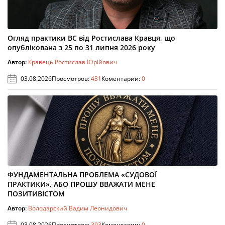
Огляд практики ВС від Ростислава Кравця, що
опублікована з 25 по 31 липня 2026 року
Автор:
Кравець Ростислав Юрійович
03.08.2026
Просмотров:
431
Коментарии:
0
ФУНДАМЕНТАЛЬНА ПРОБЛЕМА «СУДОВОЇ
ПРАКТИКИ», АБО ПРОШУ ВВАЖАТИ МЕНЕ
ПОЗИТИВІСТОМ
Автор:
Володарский Вадим Леонидович
03.08.2026
Просмотров:
393
Коментарии:
0