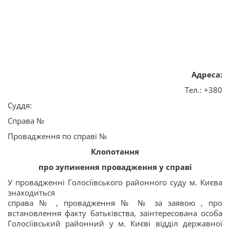
Адреса:
Тел.: +380
Суддя:
Справа №
Провадження по справі №
Клопотання
про зупинення провадження у справі
У провадженні Голосіївського районного суду м. Києва
знаходиться
справа № , провадження № № за заявою , про
встановлення факту батьківства, заінтересована особа
Голосіївський районний у м. Києві відділ державної