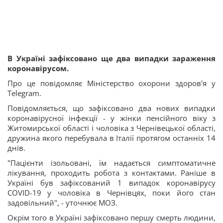
В Україні зафіксовано ще два випадки зараження
коронавірусом.
Про це повідомляє Міністерство охорони здоров'я у
Telegram.
Повідомляється, що зафіксовано два нових випадки
коронавірусної інфекції - у жінки пенсійного віку з
Житомирської області і чоловіка з Чернівецької області,
дружина якого перебувала в Італії протягом останніх 14
днів.
"Пацієнти ізольовані, їм надається симптоматичне
лікування, проходить робота з контактами. Раніше в
Україні був зафіксований 1 випадок коронавірусу
COVID-19 у чоловіка в Чернівцях, поки його стан
задовільний", - уточнює МОЗ.
Окрім того в Україні зафіксовано першу смерть людини,