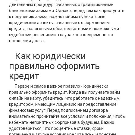
длительных процедур, связанных с традиционными
банковскими займами. Однако, перед тем как приступить
к получению займа, важно понимать некоторые
юридические аспекты, связанные с оформлением
кредита, налоговыми обязательствами и возможными
судебными решениями в случае несвоевременного
погашения долга.
Как юридически
правильно оформить
кредит
Первое и самое важное правило - юридически
правильно оформить кредит. Когда вы получаете займ
онлайн на карту, убедитесь, что работаете с надежным
кредитором, имеющим лицензию на предоставление
финансовых услуг. Перед подписанием договора
внимательно прочитайте все условия и положения, чтобы
избежать неприятных сюрпризов в будущем. Важно
удостовериться, что процентные ставки, сроки
погашения и другие условия кредита ясны и понятны.