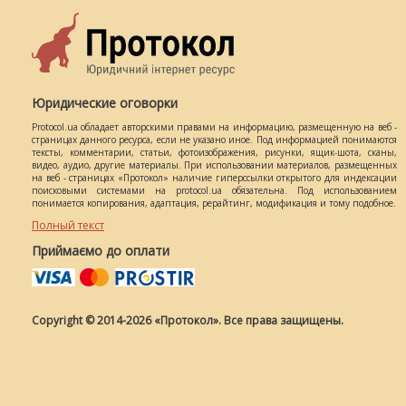
Юридические оговорки
Protocol.ua обладает авторскими правами на информацию, размещенную на веб -
страницах данного ресурса, если не указано иное. Под информацией понимаются
тексты, комментарии, статьи, фотоизображения, рисунки, ящик-шота, сканы,
видео, аудио, другие материалы. При использовании материалов, размещенных
на веб - страницах «Протокол» наличие гиперссылки открытого для индексации
поисковыми системами на protocol.ua обязательна. Под использованием
понимается копирования, адаптация, рерайтинг, модификация и тому подобное.
Полный текст
Приймаємо до оплати
Copyright © 2014-2026 «Протокол». Все права защищены.