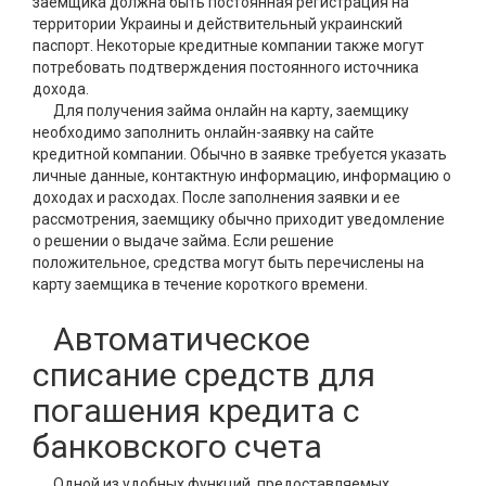
заемщика должна быть постоянная регистрация на
территории Украины и действительный украинский
паспорт. Некоторые кредитные компании также могут
потребовать подтверждения постоянного источника
дохода.
Для получения займа онлайн на карту, заемщику
необходимо заполнить онлайн-заявку на сайте
кредитной компании. Обычно в заявке требуется указать
личные данные, контактную информацию, информацию о
доходах и расходах. После заполнения заявки и ее
рассмотрения, заемщику обычно приходит уведомление
о решении о выдаче займа. Если решение
положительное, средства могут быть перечислены на
карту заемщика в течение короткого времени.
Автоматическое
списание средств для
погашения кредита с
банковского счета
Одной из удобных функций, предоставляемых