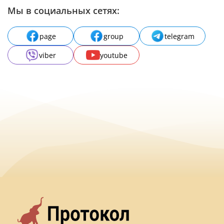
Мы в социальных сетях:
page
group
telegram
viber
youtube