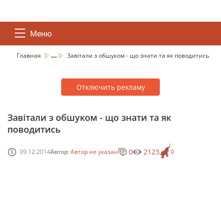
Меню
...
Главная
Завітали з обшуком - що знати та як поводитись
Отключить рекламу
Завітали з обшуком - що знати та як
поводитись
0
2123
09.12.2014
Автор:
Автор не указан
0