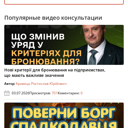
Популярные видео консультации
Нові критерії для бронювання на підприємствах,
що мають важливе значення
Автор:
Кравець Ростислав Юрійович
03.07.2026
Просмотров:
701
Коментарии:
0