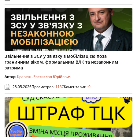
Звільнення з ЗСУ у зв`язку з мобілізацією поза
граничним віком, формальним ВЛК та незаконним
затрима
Автор:
Кравець Ростислав Юрійович
28.05.2026
Просмотров:
1137
Коментарии:
0