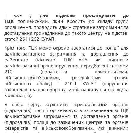
І вже у разі
відмови прослідувати до
ТЦК
поліцейський, який входить до складу групи
оповіщення, проводить адміністративне затримання та
доставлення громадянина до такого центру на підставі
статей 261 і 262 КУпАП.
Крім того, ТЦК може окремо звертатися до поліції для
адміністративного затримання та доставлення до
районного (міського) ТЦК осіб, які вчинили
адміністративні правопорушення, передбачені статтями
210 (порушення призовниками,
військовозобов’язаними, резервістами правил
військового обліку) і 210-1 КУпАП (порушення
законодавства про оборону, мобілізаційну підготовку та
мобілізацію).
В свою чергу, керівники територіальних органів
(підрозділів) поліції організовують за зверненням ТЦК
адміністративне затримання та доставлення органів
(підрозділів) поліції до зазначених центрів та органів
резервістів та військовозобов’язаних, які вчинили