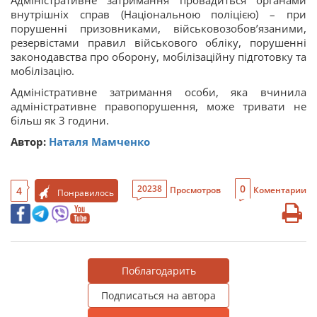
Адміністративне затримання провадиться органами
внутрішніх справ (Національною поліцією) – при
порушенні призовниками, військовозобов’язаними,
резервістами правил військового обліку, порушенні
законодавства про оборону, мобілізаційну підготовку та
мобілізацію.
Адміністративне затримання особи, яка вчинила
адміністративне правопорушення, може тривати не
більш як 3 години.
Автор:
Наталя Мамченко
0
20238
4
Просмотров
Коментарии
Понравилось
Поблагодарить
Подписаться на автора