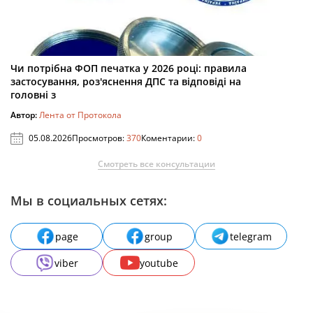
Чи потрібна ФОП печатка у 2026 році: правила
застосування, роз'яснення ДПС та відповіді на
головні з
Автор:
Лента от Протокола
05.08.2026
Просмотров:
370
Коментарии:
0
Смотреть все консультации
Мы в социальных сетях:
page
group
telegram
viber
youtube