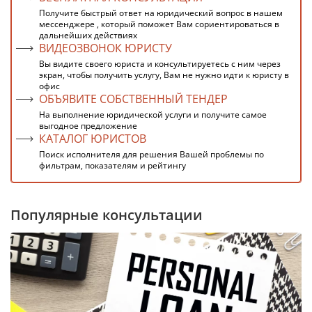
Получите быстрый ответ на юридический вопрос в нашем
мессенджере , который поможет Вам сориентироваться в
дальнейших действиях
ВИДЕОЗВОНОК ЮРИСТУ
Вы видите своего юриста и консультируетесь с ним через
экран, чтобы получить услугу, Вам не нужно идти к юристу в
офис
ОБЪЯВИТЕ СОБСТВЕННЫЙ ТЕНДЕР
На выполнение юридической услуги и получите самое
выгодное предложение
КАТАЛОГ ЮРИСТОВ
Поиск исполнителя для решения Вашей проблемы по
фильтрам, показателям и рейтингу
Популярные консультации