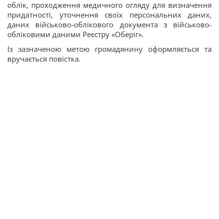
облік, проходження медичного огляду для визначення
придатності, уточнення своїх персональних даних,
даних військово-облікового документа з військово-
обліковими даними Реєстру «Оберіг».
Із зазначеною метою громадянину оформляється та
вручається повістка.