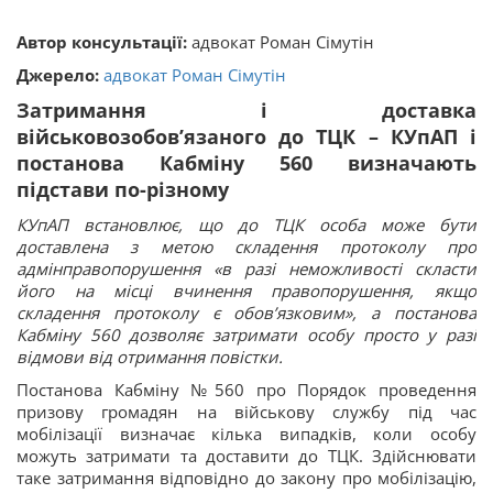
Автор консультації:
адвокат Роман Сімутін
Джерело:
адвокат Роман Сімутін
Затримання і доставка
військовозобов’язаного до ТЦК – КУпАП і
постанова Кабміну 560 визначають
підстави по-різному
КУпАП встановлює, що до ТЦК особа може бути
доставлена з метою складення протоколу про
адмінправопорушення «в разі неможливості скласти
його на місці вчинення правопорушення, якщо
складення протоколу є обов’язковим», а постанова
Кабміну 560 дозволяє затримати особу просто у разі
відмови від отримання повістки.
Постанова Кабміну №560 про Порядок проведення
призову громадян на військову службу під час
мобілізації визначає кілька випадків, коли особу
можуть затримати та доставити до ТЦК. Здійснювати
таке затримання відповідно до закону про мобілізацію,