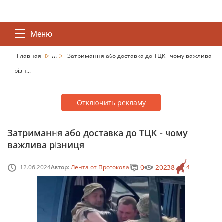
Меню
...
Главная
Затримання або доставка до ТЦК - чому важлива
різн...
Отключить рекламу
Затримання або доставка до ТЦК - чому
важлива різниця
0
20238
12.06.2024
Автор:
Лента от Протокола
4