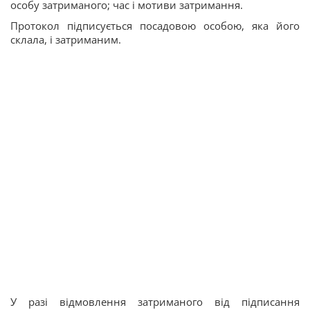
особу затриманого; час і мотиви затримання.
Протокол підписується посадовою особою, яка його
склала, і затриманим.
У разі відмовлення затриманого від підписання