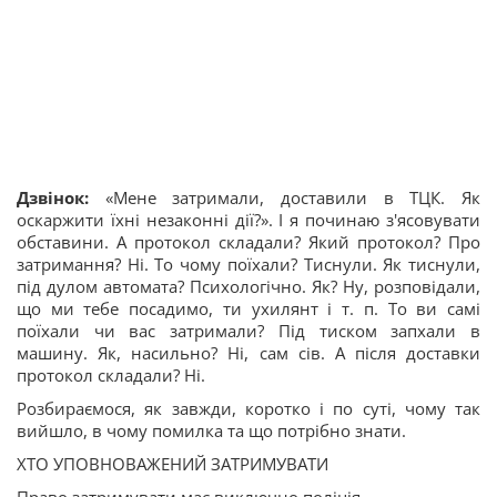
Дзвінок:
«Мене затримали, доставили в ТЦК. Як
оскаржити їхні незаконні дії?». І я починаю з'ясовувати
обставини. А протокол складали? Який протокол? Про
затримання? Ні. То чому поїхали? Тиснули. Як тиснули,
під дулом автомата? Психологічно. Як? Ну, розповідали,
що ми тебе посадимо, ти ухилянт і т. п. То ви самі
поїхали чи вас затримали? Під тиском запхали в
машину. Як, насильно? Ні, сам сів. А після доставки
протокол складали? Ні.
Розбираємося, як завжди, коротко і по суті, чому так
вийшло, в чому помилка та що потрібно знати.
ХТО УПОВНОВАЖЕНИЙ ЗАТРИМУВАТИ