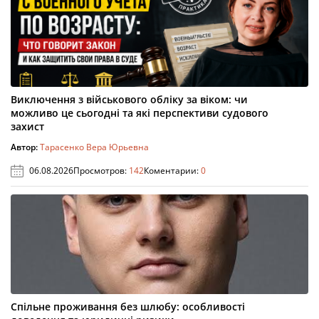
Виключення з військового обліку за віком: чи
можливо це сьогодні та які перспективи судового
захист
Автор:
Тарасенко Вера Юрьевна
06.08.2026
Просмотров:
142
Коментарии:
0
Спільне проживання без шлюбу: особливості