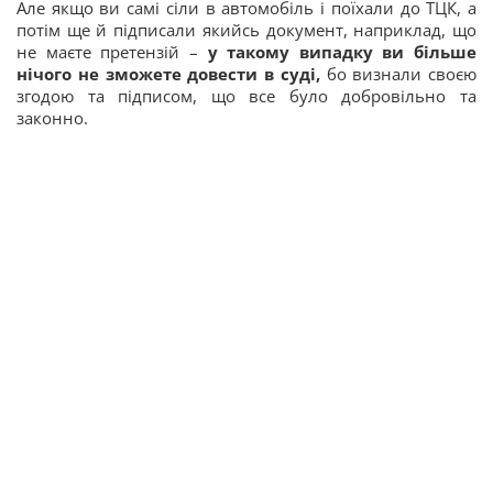
Але якщо ви самі сіли в автомобіль і поїхали до ТЦК, а
потім ще й підписали якийсь документ, наприклад, що
не маєте претензій –
у такому випадку ви більше
нічого не зможете довести в суді,
бо визнали своєю
згодою та підписом, що все було добровільно та
законно.