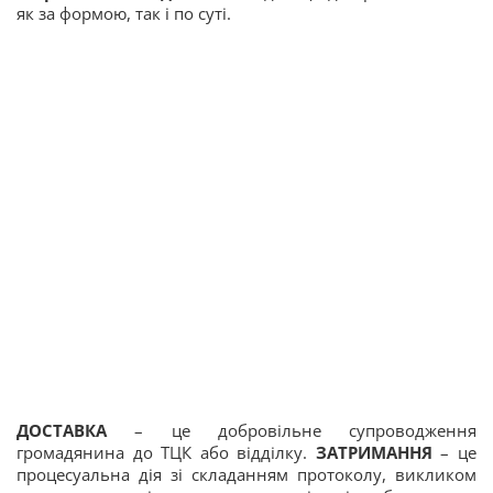
як за формою, так і по суті.
ДОСТАВКА
– це добровільне супроводження
громадянина до ТЦК або відділку.
ЗАТРИМАННЯ
– це
процесуальна дія зі складанням протоколу, викликом