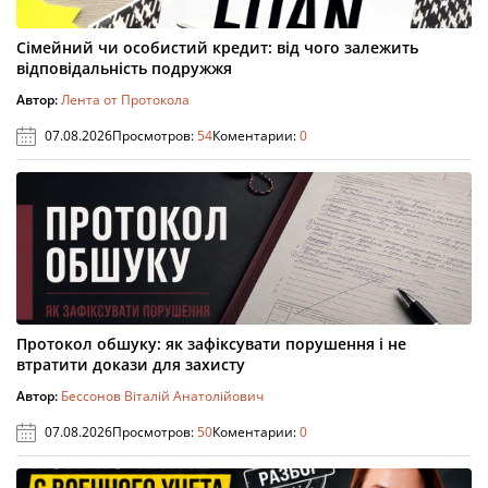
Сімейний чи особистий кредит: від чого залежить
відповідальність подружжя
Автор:
Лента от Протокола
07.08.2026
Просмотров:
54
Коментарии:
0
Протокол обшуку: як зафіксувати порушення і не
втратити докази для захисту
Автор:
Бессонов Віталій Анатолійович
07.08.2026
Просмотров:
50
Коментарии:
0