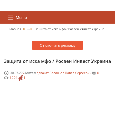
Меню
...
Главная
Защита от иска мфо / Росвен Инвест Украина
Отключить рекламу
Защита от иска мфо / Росвен Инвест Украина
0
30.07.2024
Автор:
адвокат Васильев Павел Сергеевич
1221
1