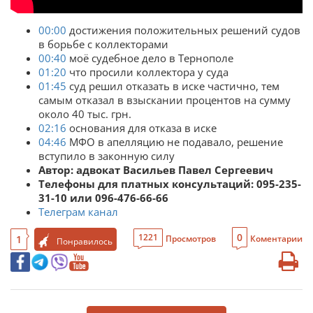
00:00
достижения положительных решений судов
в борьбе с коллекторами
00:40
моё судебное дело в Тернополе
01:20
что просили коллектора у суда
01:45
суд решил отказать в иске частично, тем
самым отказал в взыскании процентов на сумму
около 40 тыс. грн.
02:16
основания для отказа в иске
04:46
МФО в апелляцию не подавало, решение
вступило в законную силу
Автор: адвокат Васильев Павел Сергеевич
Телефоны для платных консультаций: 095-235-
31-10 или 096-476-66-66
Телеграм канал
0
1221
1
Просмотров
Коментарии
Понравилось