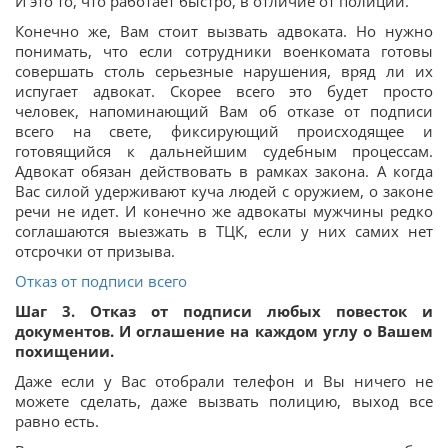
И это то, что работает быстро, в отличие от полиции.
Конечно же, Вам стоит вызвать адвоката. Но нужно
понимать, что если сотрудники военкомата готовы
совершать столь серьезные нарушения, вряд ли их
испугает адвокат. Скорее всего это будет просто
человек, напоминающий Вам об отказе от подписи
всего на свете, фиксирующий происходящее и
готовящийся к дальнейшим судебным процессам.
Адвокат обязан действовать в рамках закона. А когда
Вас силой удерживают куча людей с оружием, о законе
речи не идет. И конечно же адвокаты мужчины редко
соглашаются выезжать в ТЦК, если у них самих нет
отсрочки от призыва.
Отказ от подписи всего
Шаг 3. Отказ от подписи любых повесток и
документов. И оглашение на каждом углу о Вашем
похищении.
Даже если у Вас отобрали телефон и Вы ничего не
можете сделать, даже вызвать полицию, выход все
равно есть.