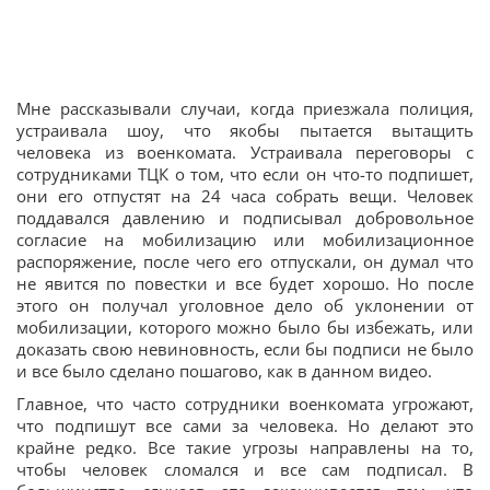
Мне рассказывали случаи, когда приезжала полиция,
устраивала шоу, что якобы пытается вытащить
человека из военкомата. Устраивала переговоры с
сотрудниками ТЦК о том, что если он что-то подпишет,
они его отпустят на 24 часа собрать вещи. Человек
поддавался давлению и подписывал добровольное
согласие на мобилизацию или мобилизационное
распоряжение, после чего его отпускали, он думал что
не явится по повестки и все будет хорошо. Но после
этого он получал уголовное дело об уклонении от
мобилизации, которого можно было бы избежать, или
доказать свою невиновность, если бы подписи не было
и все было сделано пошагово, как в данном видео.
Главное, что часто сотрудники военкомата угрожают,
что подпишут все сами за человека. Но делают это
крайне редко. Все такие угрозы направлены на то,
чтобы человек сломался и все сам подписал. В