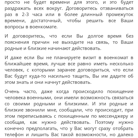
просто не будет времени для этого, и это будет
раздражать всех вокруг. Договоритесь отзваниваться
раз в 2-3 часа или в более длинный промежуток
времени, достаточный, чтобы решить все Ваши
вопросы в военкомате.
И договоритесь, что если Вы долгое время без
пояснения причин не выходите на связь, то Ваши
родные и близкие начинают действовать.
И даже если Вы не планируете визит в военкомат в
ближайшее время, лучше все равно иметь несколько
человек, с которыми заранее договориться, что если
Вас будут куда-то насильно тащить, Вы им дадите об
этом знать и они начнут действовать.
Очень часто, даже когда происходило похищение
человека военными, они имели возможность связаться
со своими родными и близкими. И эти родные и
близкие звонили мне, сообщали, что происходит, при
этом переписываясь с похищенным по мессенджеру и
сообщая, как нужно действовать. Поэтому нужно
конечно предполагать, что у Вас могут сразу отобрать
телефон и лишить Вас такой возможности, но далеко