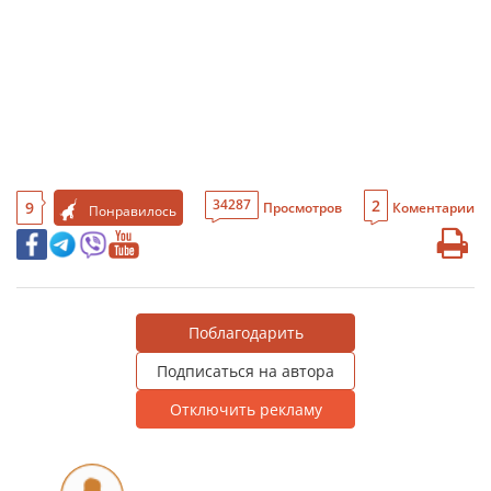
2
34287
9
Просмотров
Коментарии
Понравилось
Поблагодарить
Подписаться на автора
Отключить рекламу