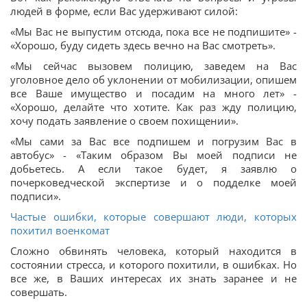
людей в форме, если Вас удерживают силой:
«Мы Вас не выпустим отсюда, пока все не подпишите» -
«Хорошо, буду сидеть здесь вечно на Вас смотреть».
«Мы сейчас вызовем полицию, заведем на Вас
уголовное дело об уклонении от мобилизации, опишем
все Ваше имущество и посадим на много лет» -
«Хорошо, делайте что хотите. Как раз жду полицию,
хочу подать заявление о своем похищении».
«Мы сами за Вас все подпишем и погрузим Вас в
автобус» - «Таким образом Вы моей подписи не
добьетесь. А если такое будет, я заявлю о
почерковедческой экспертизе и о подделке моей
подписи».
Частые ошибки, которые совершают люди, которых
похитил военкомат
Сложно обвинять человека, который находится в
состоянии стресса, и которого похитили, в ошибках. Но
все же, в Ваших интересах их знать заранее и не
совершать.