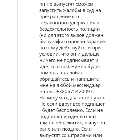
пн не выпустят сможем
запустить жалобы в суд на
прекращение его
незаконного удержания и
бездеятельность полиции
(но для этого вызов должен
быть зафиксирован заранее,
поэтому действуйте, и при
условии, что он и дальше
ничего не подписывает и
идет в отказ). Нужна будет
помощь в жалобах
обращайтесь и напишите
мне на любой мессенджер
на тел. +380675420097.
Напишу что для этого нужно.
Но если вдруг все подпишет
- будет бесполезно. Если не
подпишет и идет в отказ -
там не общежитие, выпустят
рано или поздно. Если
выпустят со штрафами или