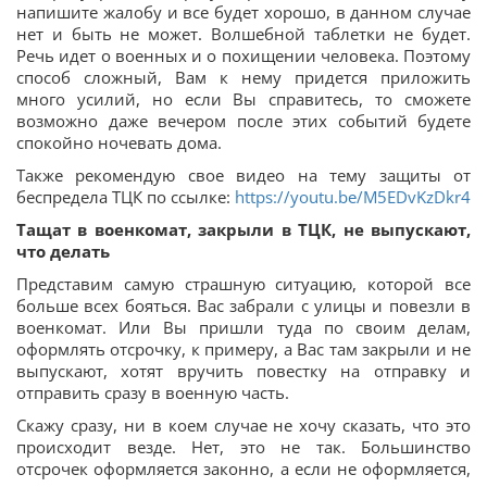
напишите жалобу и все будет хорошо, в данном случае
нет и быть не может. Волшебной таблетки не будет.
Речь идет о военных и о похищении человека. Поэтому
способ сложный, Вам к нему придется приложить
много усилий, но если Вы справитесь, то сможете
возможно даже вечером после этих событий будете
спокойно ночевать дома.
Также рекомендую свое видео на тему защиты от
беспредела ТЦК по ссылке:
https://youtu.be/M5EDvKzDkr4
Тащат в военкомат, закрыли в ТЦК, не выпускают,
что делать
Представим самую страшную ситуацию, которой все
больше всех бояться. Вас забрали с улицы и повезли в
военкомат. Или Вы пришли туда по своим делам,
оформлять отсрочку, к примеру, а Вас там закрыли и не
выпускают, хотят вручить повестку на отправку и
отправить сразу в военную часть.
Скажу сразу, ни в коем случае не хочу сказать, что это
происходит везде. Нет, это не так. Большинство
отсрочек оформляется законно, а если не оформляется,