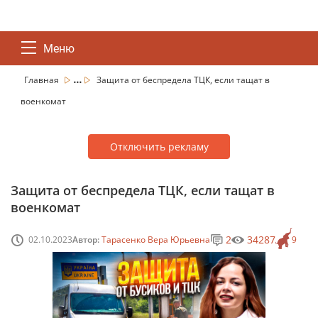
Меню
...
Главная
Защита от беспредела ТЦК, если тащат в
военкомат
Отключить рекламу
Защита от беспредела ТЦК, если тащат в
военкомат
2
34287
02.10.2023
Автор:
Тарасенко Вера Юрьевна
9