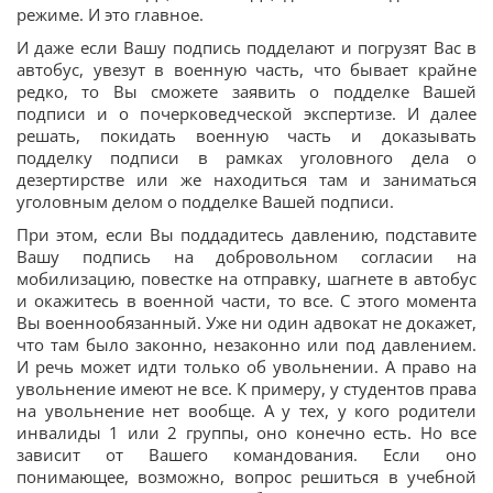
режиме. И это главное.
И даже если Вашу подпись подделают и погрузят Вас в
автобус, увезут в военную часть, что бывает крайне
редко, то Вы сможете заявить о подделке Вашей
подписи и о почерковедческой экспертизе. И далее
решать, покидать военную часть и доказывать
подделку подписи в рамках уголовного дела о
дезертирстве или же находиться там и заниматься
уголовным делом о подделке Вашей подписи.
При этом, если Вы поддадитесь давлению, подставите
Вашу подпись на добровольном согласии на
мобилизацию, повестке на отправку, шагнете в автобус
и окажитесь в военной части, то все. С этого момента
Вы военнообязанный. Уже ни один адвокат не докажет,
что там было законно, незаконно или под давлением.
И речь может идти только об увольнении. А право на
увольнение имеют не все. К примеру, у студентов права
на увольнение нет вообще. А у тех, у кого родители
инвалиды 1 или 2 группы, оно конечно есть. Но все
зависит от Вашего командования. Если оно
понимающее, возможно, вопрос решиться в учебной