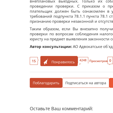
внеплановых выездных. Только их со
проведении проверки. С приказом о пр
плательщик должен быть ознакомлен в у
требований подпункта 78.1.1 пункта 78.1 ст
признанию проверки незаконной и отсутств
Таким образом, если Вы внезапно получ
проверки по вопросам соблюдения налогов
юристу на предмет выявления законности 
Автор консультации:
АО Адвокатське об`єд
0
4248
15
Просмотров
Понравилось
Поблагодарить
Подписаться на автора
Оставьте Ваш комментарий: