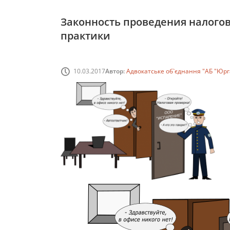
Законность проведения налогов
практики
10.03.2017
Автор:
Адвокатське об`єднання "АБ "Юрг