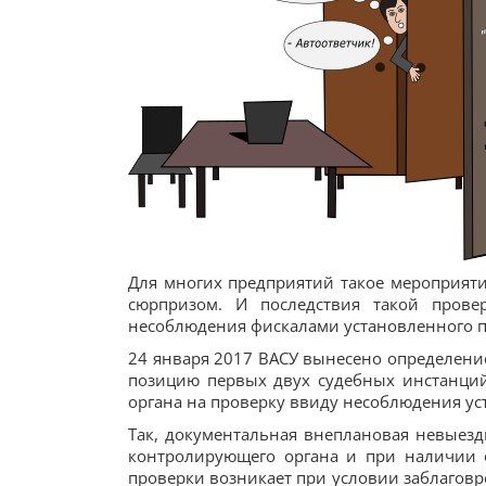
Для многих предприятий такое мероприят
сюрпризом. И последствия такой прове
несоблюдения фискалами установленного п
24 января 2017 ВАСУ вынесено определени
позицию первых двух судебных инстанци
органа на проверку ввиду несоблюдения у
Так, документальная внеплановая невыезд
контролирующего органа и при наличии 
проверки возникает при условии заблагов