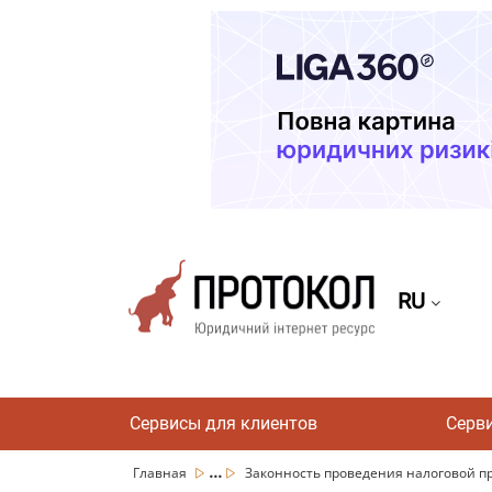
RU
Сервисы для клиентов
Серв
...
Главная
Законность проведения налоговой про