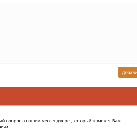
Добав
ий вопрос в нашем мессенджере , который поможет Вам
виях