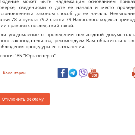
блюдение может быть надлежащим основанием прика
оверке, сведениями о дате ее начала и место провед
становленный законом способ до ее начала. Невыполн
атьи 78 и пункта 79.2 статьи 79 Налогового кодекса привод
ии правовых последствий такой.
или уведомление о проведении невыездной документал
ого законодательства, рекомендуем Вам обратиться к св
соблюдения процедуры ее назначения.
нання "АБ "Юргазенерго"
Коментарии
Отключить рекламу