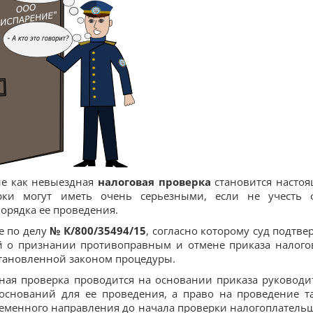
ие как невыездная
налоговая проверка
становится насто
рки могут иметь очень серьезными, если не учесть 
орядка ее проведения.
е по делу
№ К/800/35494/15
, согласно которому суд подтве
й о признании противоправным и отмене приказа налого
становленной законом процедуры.
ная проверка проводится на основании приказа руководи
оснований для ее проведения, а право на проведение т
ременного направления до начала проверки налогоплатель