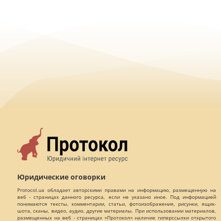
Юридические оговорки
Protocol.ua обладает авторскими правами на информацию, размещенную на
веб - страницах данного ресурса, если не указано иное. Под информацией
понимаются тексты, комментарии, статьи, фотоизображения, рисунки, ящик-
шота, сканы, видео, аудио, другие материалы. При использовании материалов,
размещенных на веб - страницах «Протокол» наличие гиперссылки открытого