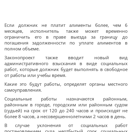
Если должник не платит алименты более, чем 6
месяцев, исполнитель также может временно
ограничить его в праве выезда за границу до
погашения задолженности по уплате алиментов в
полном объеме.
Законопроект также вводит новый вид
административного взыскания в виде социальных
работ, которые должник будет выполнять в свободное
от работы или учебы время.
Какие это будут работы, определят органы местного
самоуправления.
Социальные работы назначаются районным,
районным в городе, городским или районным судом
(судьей) на срок от 120 до 240 часов и происходят не
более 8 часов, а несовершеннолетними 2 часов в день.
В случае уклонения от социальных работ
постановлением суда неотбытый срок социальных