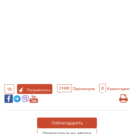
0
21600
18
Просмотров
Коментарии
Понравилось
Поблагодарить
Подписаться на автора