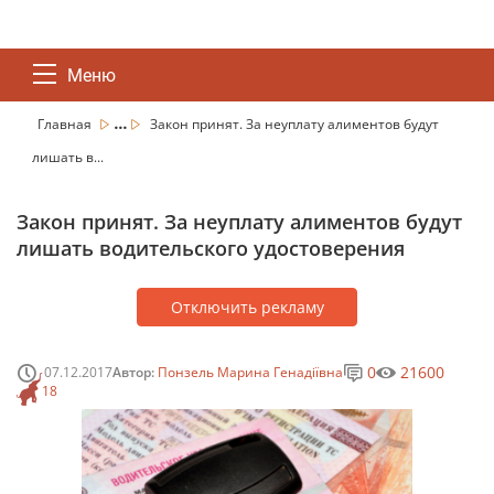
Меню
...
Главная
Закон принят. За неуплату алиментов будут
лишать в...
Закон принят. За неуплату алиментов будут
лишать водительского удостоверения
Отключить рекламу
0
21600
07.12.2017
Автор:
Понзель Марина Генадіївна
18