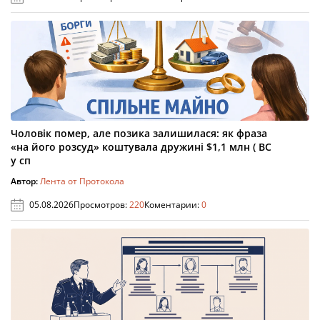
Чоловік помер, але позика залишилася: як фраза
«на його розсуд» коштувала дружині $1,1 млн ( ВС
у сп
Автор:
Лента от Протокола
05.08.2026
Просмотров:
220
Коментарии:
0