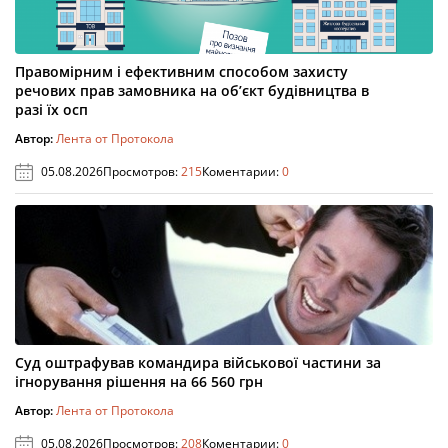
Правомірним і ефективним способом захисту
речових прав замовника на об’єкт будівництва в
разі їх осп
Автор:
Лента от Протокола
05.08.2026
Просмотров:
215
Коментарии:
0
Суд оштрафував командира військової частини за
ігнорування рішення на 66 560 грн
Автор:
Лента от Протокола
05.08.2026
Просмотров:
208
Коментарии:
0