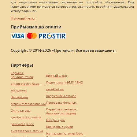
для индексации поисковыми системами на protocol.ua обязательна. Под
использованием понимается копирования, адаптация, рерайтинг, модификация
и тому подобное.
Полный текст
Приймаємо до оплати
Copyright © 2014-2026 «Протокол». Все права защищены.
Партнёры
Серьги с
Винный шкаф
бриллиантами
Подготовка к НМТ / ВНО
alliancetechnika.ua
pereklad.ua
миралинкс
hospice-life.com.ua/
Веб мастер
Перевозка больных
https://motokosmos.ua/
Перевозка лежачих
Синтезаторы
больных за границу
agrotechnika.com.ua
Шкафы купе
perevod.agency
Брендовые сумки
europeservice.com.ua
Натяжные потолки Nova