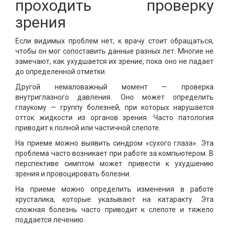
проходить проверку
зрения
Если видимых проблем нет, к врачу стоит обращаться,
чтобы он мог сопоставить данные разных лет. Многие не
замечают, как ухудшается их зрение, пока оно не падает
до определенной отметки.
Другой немаловажный момент — проверка
внутриглазного давления. Оно может определить
глаукому — группу болезней, при которых нарушается
отток жидкости из органов зрения. Часто патология
приводит к полной или частичной слепоте.
На приеме можно выявить синдром «сухого глаза». Эта
проблема часто возникает при работе за компьютером. В
перспективе симптом может привести к ухудшению
зрения и провоцировать болезни.
На приеме можно определить изменения в работе
хрусталика, которые указывают на катаракту. Эта
сложная болезнь часто приводит к слепоте и тяжело
поддается лечению.