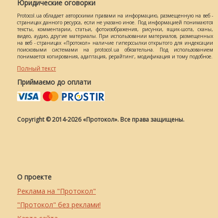
Юридические оговорки
Protocol.ua обладает авторскими правами на информацию, размещенную на веб -
страницах данного ресурса, если не указано иное. Под информацией понимаются
тексты, комментарии, статьи, фотоизображения, рисунки, ящик-шота, сканы,
видео, аудио, другие материалы. При использовании материалов, размещенных
на веб - страницах «Протокол» наличие гиперссылки открытого для индексации
поисковыми системами на protocol.ua обязательна. Под использованием
понимается копирования, адаптация, рерайтинг, модификация и тому подобное.
Полный текст
Приймаємо до оплати
Copyright © 2014-2026 «Протокол». Все права защищены.
О проекте
Реклама на "Протокол"
"Протокол" без реклами!