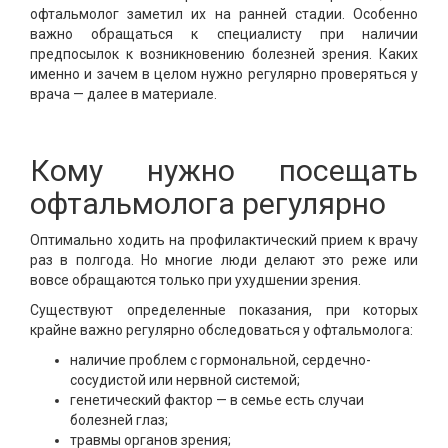
офтальмолог заметил их на ранней стадии. Особенно
важно обращаться к специалисту при наличии
предпосылок к возникновению болезней зрения. Каких
именно и зачем в целом нужно регулярно проверяться у
врача — далее в материале.
Кому нужно посещать
офтальмолога регулярно
Оптимально ходить на профилактический прием к врачу
раз в полгода. Но многие люди делают это реже или
вовсе обращаются только при ухудшении зрения.
Существуют определенные показания, при которых
крайне важно регулярно обследоваться у офтальмолога:
наличие проблем с гормональной, сердечно-
сосудистой или нервной системой;
генетический фактор — в семье есть случаи
болезней глаз;
травмы органов зрения;