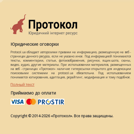
Юридические оговорки
Protocol.ua обладает авторскими правами на информацию, размещенную на веб -
страницах данного ресурса, если не указано иное. Под информацией понимаются
тексты, комментарии, статьи, фотоизображения, рисунки, ящик-шота, сканы,
видео, аудио, другие материалы. При использовании материалов, размещенных
на веб - страницах «Протокол» наличие гиперссылки открытого для индексации
поисковыми системами на protocol.ua обязательна. Под использованием
понимается копирования, адаптация, рерайтинг, модификация и тому подобное.
Полный текст
Приймаємо до оплати
Copyright © 2014-2026 «Протокол». Все права защищены.