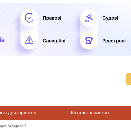
исы для юристов
Каталог юристов
рка отсудила 7...