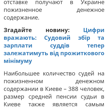
отставке получают в Украине
пожизненное денежное
содержание.
Згадайте новину:
Цифри
вражають: Судовий збір та
зарплати суддів тепер
залежатимуть від прожиткового
мінімуму
Наибольшее количество судей на
пожизненном денежном
содержании в Киеве – 388 человек,
размер средней пенсии судьи в
Киеве также является самым