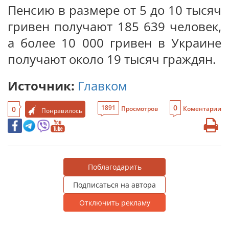
Пенсию в размере от 5 до 10 тысяч
гривен получают 185 639 человек,
а более 10 000 гривен в Украине
получают около 19 тысяч граждян.
Источник:
Главком
0
1891
0
Просмотров
Коментарии
Понравилось
Поблагодарить
Подписаться на автора
Отключить рекламу