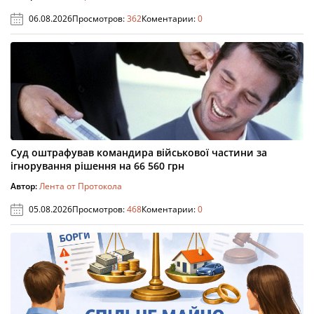
06.08.2026
Просмотров:
362
Коментарии:
0
Суд оштрафував командира військової частини за
ігнорування рішення на 66 560 грн
Автор:
Лента от Протокола
05.08.2026
Просмотров:
468
Коментарии:
0