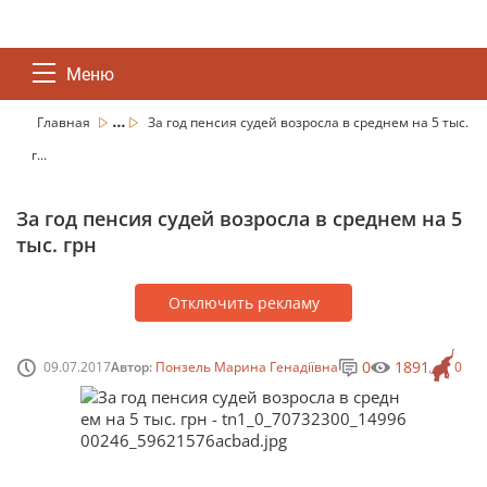
Меню
...
Главная
За год пенсия судей возросла в среднем на 5 тыс.
г...
За год пенсия судей возросла в среднем на 5
тыс. грн
Отключить рекламу
0
1891
09.07.2017
Автор:
Понзель Марина Генадіївна
0