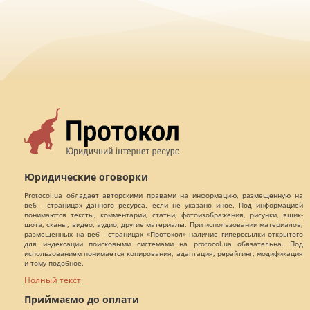
Юридические оговорки
Protocol.ua обладает авторскими правами на информацию, размещенную на
веб - страницах данного ресурса, если не указано иное. Под информацией
понимаются тексты, комментарии, статьи, фотоизображения, рисунки, ящик-
шота, сканы, видео, аудио, другие материалы. При использовании материалов,
размещенных на веб - страницах «Протокол» наличие гиперссылки открытого
для индексации поисковыми системами на protocol.ua обязательна. Под
использованием понимается копирования, адаптация, рерайтинг, модификация
и тому подобное.
Полный текст
Приймаємо до оплати