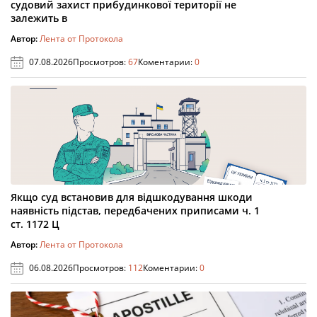
судовий захист прибудинкової території не
залежить в
Автор:
Лента от Протокола
07.08.2026
Просмотров:
67
Коментарии:
0
Якщо суд встановив для відшкодування шкоди
наявність підстав, передбачених приписами ч. 1
ст. 1172 Ц
Автор:
Лента от Протокола
06.08.2026
Просмотров:
112
Коментарии:
0