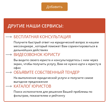
Добавить
ДРУГИЕ НАШИ СЕРВИСЫ:
БЕСПЛАТНАЯ КОНСУЛЬТАЦИЯ
Получите быстрый ответ на юридический вопрос в нашем
мессенджере , который поможет Вам сориентироваться в
дальнейших действиях
ВИДЕОЗВОНОК ЮРИСТУ
Вы видите своего юриста и консультируетесь с ним через
экран, чтобы получить услугу, Вам не нужно идти к юристу в
офис
ОБЪЯВИТЕ СОБСТВЕННЫЙ ТЕНДЕР
На выполнение юридической услуги и получите самое
выгодное предложение
КАТАЛОГ ЮРИСТОВ
Поиск исполнителя для решения Вашей проблемы по
фильтрам, показателям и рейтингу