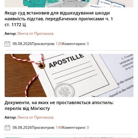
Якщо суд встановив для відшкодування шкоди
наявність підстав, передбачених приписами ч. 1
ст. 1172 Ц
Автор:
Лента от Протокола
06.08.2026
Просмотров:
126
Коментарии:
0
Документи, на яких не проставляється апостиль:
перелік від Мін’юсту
Автор:
Лента от Протокола
06.08.2026
Просмотров:
148
Коментарии:
0