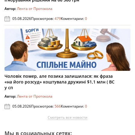
Автор:
Лента от Протокола
05.08.2026
Просмотров:
479
Коментарии:
0
Чоловік помер, але позика залишилася: як фраза
«на його розсуд» коштувала дружині $1,1 млн ( ВС
у сп
Автор:
Лента от Протокола
05.08.2026
Просмотров:
566
Коментарии:
0
Смотреть все новости
Мы в социальных сетях: