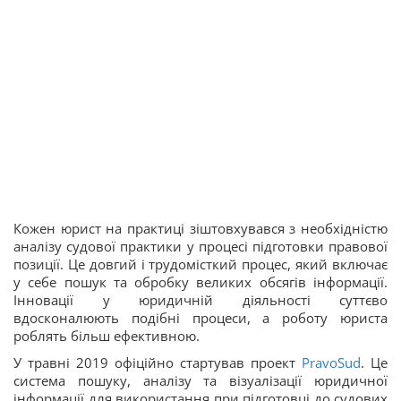
Кожен юрист на практиці зіштовхувався з необхідністю
аналізу судової практики у процесі підготовки правової
позиції. Це довгий і трудомісткий процес, який включає
у себе пошук та обробку великих обсягів інформації.
Інновації у юридичній діяльності суттєво
вдосконалюють подібні процеси, а роботу юриста
роблять більш ефективною.
У травні 2019 офіційно стартував проект
PravoSud
. Це
система пошуку, аналізу та візуалізації юридичної
інформації для використання при підготовці до судових