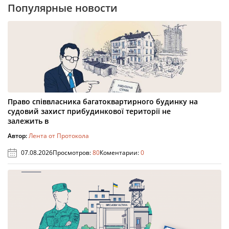
Популярные новости
Право співвласника багатоквартирного будинку на
судовий захист прибудинкової території не
залежить в
Автор:
Лента от Протокола
07.08.2026
Просмотров:
80
Коментарии:
0