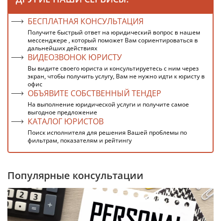
БЕСПЛАТНАЯ КОНСУЛЬТАЦИЯ
Получите быстрый ответ на юридический вопрос в нашем
мессенджере , который поможет Вам сориентироваться в
дальнейших действиях
ВИДЕОЗВОНОК ЮРИСТУ
Вы видите своего юриста и консультируетесь с ним через
экран, чтобы получить услугу, Вам не нужно идти к юристу в
офис
ОБЪЯВИТЕ СОБСТВЕННЫЙ ТЕНДЕР
На выполнение юридической услуги и получите самое
выгодное предложение
КАТАЛОГ ЮРИСТОВ
Поиск исполнителя для решения Вашей проблемы по
фильтрам, показателям и рейтингу
Популярные консультации