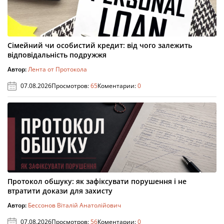
Сімейний чи особистий кредит: від чого залежить
відповідальність подружжя
Автор:
Лента от Протокола
07.08.2026
Просмотров:
65
Коментарии:
0
Протокол обшуку: як зафіксувати порушення і не
втратити докази для захисту
Автор:
Бессонов Віталій Анатолійович
07.08.2026
Просмотров:
56
Коментарии:
0