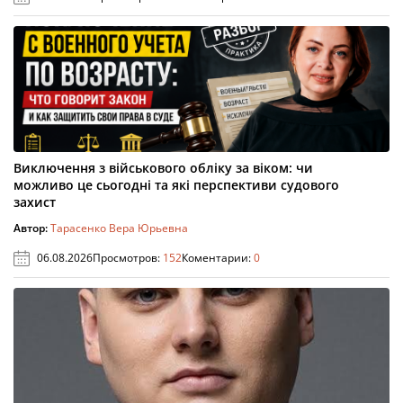
Виключення з військового обліку за віком: чи
можливо це сьогодні та які перспективи судового
захист
Автор:
Тарасенко Вера Юрьевна
06.08.2026
Просмотров:
152
Коментарии:
0