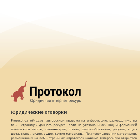
Юридические оговорки
Protocol.ua обладает авторскими правами на информацию, размещенную на
веб - страницах данного ресурса, если не указано иное. Под информацией
понимаются тексты, комментарии, статьи, фотоизображения, рисунки, ящик-
шота, сканы, видео, аудио, другие материалы. При использовании материалов,
размещенных на веб - страницах «Протокол» наличие гиперссылки открытого