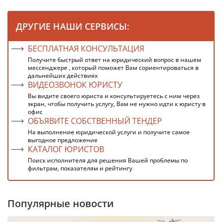
ДРУГИЕ НАШИ СЕРВИСЫ:
БЕСПЛАТНАЯ КОНСУЛЬТАЦИЯ
Получите быстрый ответ на юридический вопрос в нашем
мессенджере , который поможет Вам сориентироваться в
дальнейших действиях
ВИДЕОЗВОНОК ЮРИСТУ
Вы видите своего юриста и консультируетесь с ним через
экран, чтобы получить услугу, Вам не нужно идти к юристу в
офис
ОБЪЯВИТЕ СОБСТВЕННЫЙ ТЕНДЕР
На выполнение юридической услуги и получите самое
выгодное предложение
КАТАЛОГ ЮРИСТОВ
Поиск исполнителя для решения Вашей проблемы по
фильтрам, показателям и рейтингу
Популярные новости