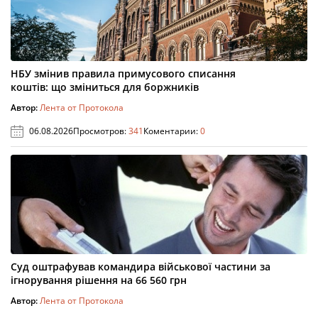
НБУ змінив правила примусового списання
коштів: що зміниться для боржників
Автор:
Лента от Протокола
06.08.2026
Просмотров:
341
Коментарии:
0
Суд оштрафував командира військової частини за
ігнорування рішення на 66 560 грн
Автор:
Лента от Протокола