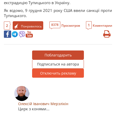
екстрадицію Тупицького в Україну.
Як відомо, 9 грудня 2021 року США ввели санкції проти
Тупицького.
1
8378
2
Просмотров
Коментарии
Понравилось
Поблагодарить
Подписаться на автора
Отключить рекламу
Олексій Іванович Мерзлікін
Цирк з конями...