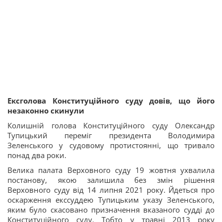
Ексголова Конституційного суду довів, що його
незаконно скинули
Колишній голова Конституційного суду Олександр
Тупицький переміг президента Володимира
Зеленського у судовому протистоянні, що тривало
понад два роки.
Велика палата Верховного суду 19 жовтня ухвалила
постанову, якою залишила без змін рішення
Верховного суду від 14 липня 2021 року. Йдеться про
оскарження екссуддею Тупицьким указу Зеленського,
яким було скасовано призначення вказаного судді до
Конституційного суду. Тобто у травні 2013 року