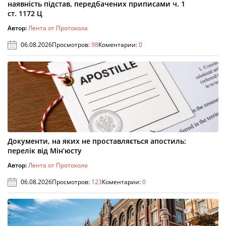
наявність підстав, передбачених приписами ч. 1
ст. 1172 Ц
Автор:
Лента от Протокола
06.08.2026
Просмотров:
98
Коментарии:
0
Документи, на яких не проставляється апостиль:
перелік від Мін’юсту
Автор:
Лента от Протокола
06.08.2026
Просмотров:
123
Коментарии:
0