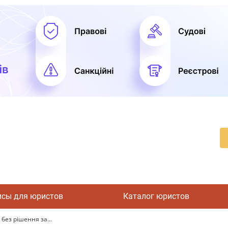
исы для юристов
Каталог юристов
без рішення за...