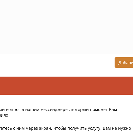
Добав
ий вопрос в нашем мессенджере , который поможет Вам
виях
етесь с ним через экран, чтобы получить услугу, Вам не нужно