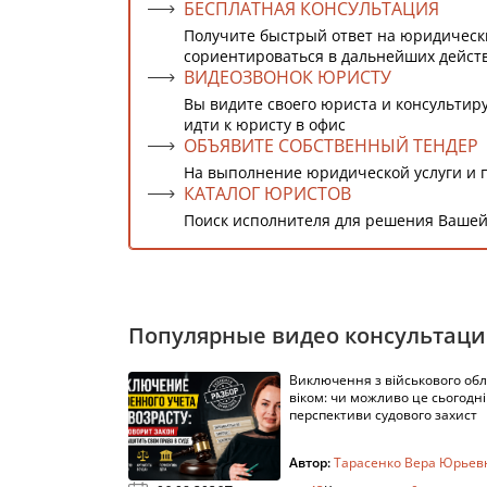
БЕСПЛАТНАЯ КОНСУЛЬТАЦИЯ
Получите быстрый ответ на юридическ
сориентироваться в дальнейших дейст
ВИДЕОЗВОНОК ЮРИСТУ
Вы видите своего юриста и консультиру
идти к юристу в офис
ОБЪЯВИТЕ СОБСТВЕННЫЙ ТЕНДЕР
На выполнение юридической услуги и 
КАТАЛОГ ЮРИСТОВ
Поиск исполнителя для решения Вашей
Популярные видео консультац
Виключення з військового облі
віком: чи можливо це сьогодні 
перспективи судового захист
Автор:
Тарасенко Вера Юрьев