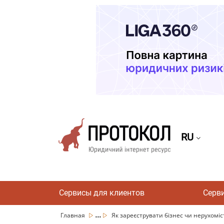
RU
Сервисы для клиентов
Серв
...
Главная
Як зареєструвати бізнес чи нерухоміст