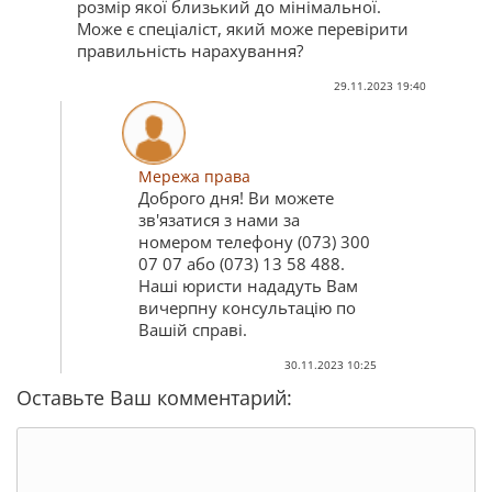
розмір якої близький до мінімальної.
Може є cпеціаліст, який може перевірити
правильність нарахування?
29.11.2023 19:40
Мережа права
Доброго дня! Ви можете
зв'язатися з нами за
номером телефону (073) 300
07 07 або (073) 13 58 488.
Наші юристи нададуть Вам
вичерпну консультацію по
Вашій справі.
30.11.2023 10:25
Оставьте Ваш комментарий: