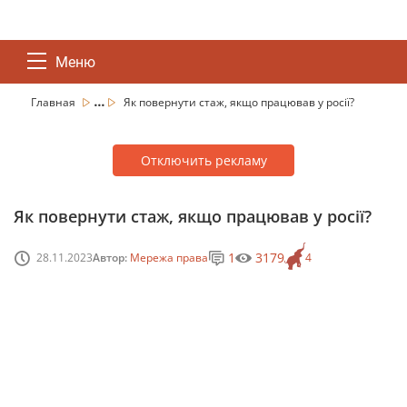
Меню
...
Главная
Як повернути стаж, якщо працював у росії?
Отключить рекламу
Як повернути стаж, якщо працював у росії?
1
3179
28.11.2023
Автор:
Мережа права
4