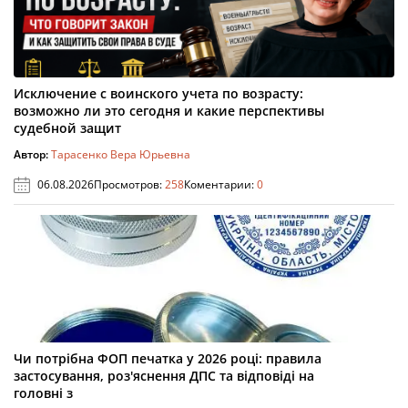
Исключение с воинского учета по возрасту:
возможно ли это сегодня и какие перспективы
судебной защит
Автор:
Тарасенко Вера Юрьевна
06.08.2026
Просмотров:
258
Коментарии:
0
Чи потрібна ФОП печатка у 2026 році: правила
застосування, роз'яснення ДПС та відповіді на
головні з