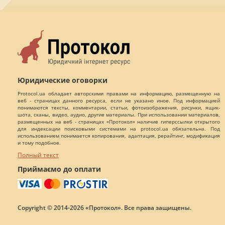
Юридические оговорки
Protocol.ua обладает авторскими правами на информацию, размещенную на
веб - страницах данного ресурса, если не указано иное. Под информацией
понимаются тексты, комментарии, статьи, фотоизображения, рисунки, ящик-
шота, сканы, видео, аудио, другие материалы. При использовании материалов,
размещенных на веб - страницах «Протокол» наличие гиперссылки открытого
для индексации поисковыми системами на protocol.ua обязательна. Под
использованием понимается копирования, адаптация, рерайтинг, модификация
и тому подобное.
Полный текст
Приймаємо до оплати
Copyright © 2014-2026 «Протокол». Все права защищены.