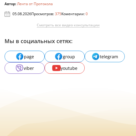
Автор:
Лента от Протокола
05.08.2026
Просмотров:
375
Коментарии:
0
Смотреть все видео консультации
Мы в социальных сетях:
page
group
telegram
viber
youtube