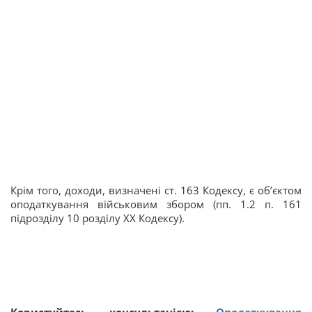
Крім того, доходи, визначені ст. 163 Кодексу, є об’єктом
оподаткування військовим збором (пп. 1.2 п. 161
підрозділу 10 розділу XX Кодексу).
Користуйтесь консультацією:
Оподаткування