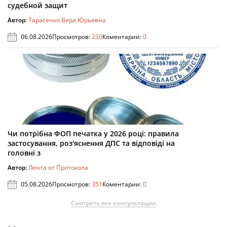
судебной защит
Автор:
Тарасенко Вера Юрьевна
06.08.2026
Просмотров:
230
Коментарии:
0
Чи потрібна ФОП печатка у 2026 році: правила
застосування, роз'яснення ДПС та відповіді на
головні з
Автор:
Лента от Протокола
05.08.2026
Просмотров:
351
Коментарии:
0
Смотреть все консультации