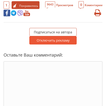
0
9643
1
Просмотров
Коментарии
Понравилось
Подписаться на автора
Отключить рекламу
Оставьте Ваш комментарий: