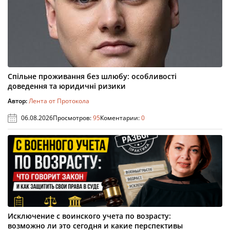
Спільне проживання без шлюбу: особливості
доведення та юридичні ризики
Автор:
Лента от Протокола
06.08.2026
Просмотров:
95
Коментарии:
0
Исключение с воинского учета по возрасту:
возможно ли это сегодня и какие перспективы