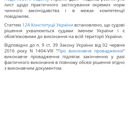
лист щодо практичного застосування окремих норм
чинного законодавства і в межах компетенції
повідомляє.
Статтею
124
Конституції України
встановлено, що судові
рішення ухвалюються судами іменем України і є
обов'язковими до виконання на всій території України.
Відповідно до п. 9 ст. 39 Закону України від 02 червня
2016 року N 1404-VІІІ "
Про виконавче провадження
"
виконавче провадження підлягає закінченню у разі
фактичного виконання в повному обсязі рішення згідно
з виконавчим документом.