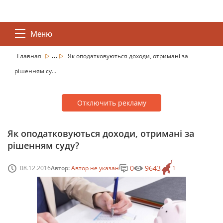
Меню
...
Главная
Як оподатковуються доходи, отримані за
рішенням су...
Отключить рекламу
Як оподатковуються доходи, отримані за
рішенням суду?
0
9643
08.12.2016
Автор:
Автор не указан
1