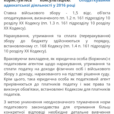
адвокатської діяльності у 2016 році
Ставка військового збору - 1,5 відс. об’єкта
оподаткування, визначеного пп. 1.2 п. 161 підрозділу 10
розділу XX Кодексу (пп. 1.3 п. 161 підрозділу 10 розділу
XX Кодексу).
Нарахування, утримання та сплата (перерахування)
збору до бюджету здійснюються у порядку,
встановленому ст. 168 Кодексу (пп. 1.4 п. 161 підрозділу
10 розділу XX Кодексу).
Враховуючи викладене, як юридична особа (боржник) є
податковим агентом щодо нарахування, утримання та
сплати податку на доходи фізичних осіб і військового
збору з доходу, нарахованого на підставі рішення суду.
Крім цього, така юридична особа як податковий агент
прирівнюється до платників податку і має права та
виконує обов’язки, встановлені Кодексом для платників
податків.
З метою уникнення неоднозначного тлумачення норм
податкового законодавства для отримання більш
конкретної відповіді необхідне детальне вивчення