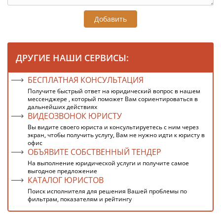
Добавить
ДРУГИЕ НАШИ СЕРВИСЫ:
БЕСПЛАТНАЯ КОНСУЛЬТАЦИЯ
Получите быстрый ответ на юридический вопрос в нашем
мессенджере , который поможет Вам сориентироваться в
дальнейших действиях
ВИДЕОЗВОНОК ЮРИСТУ
Вы видите своего юриста и консультируетесь с ним через
экран, чтобы получить услугу, Вам не нужно идти к юристу в
офис
ОБЪЯВИТЕ СОБСТВЕННЫЙ ТЕНДЕР
На выполнение юридической услуги и получите самое
выгодное предложение
КАТАЛОГ ЮРИСТОВ
Поиск исполнителя для решения Вашей проблемы по
фильтрам, показателям и рейтингу