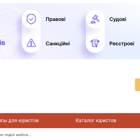
исы для юристов
Каталог юристов
и поділі майна...