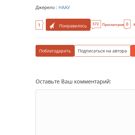
Джерело :
НААУ
0
572
1
Просмотров
Понравилось
Поблагодарить
Подписаться на автора
Оставьте Ваш комментарий: