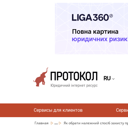
RU
Сервисы для клиентов
Серв
...
Главная
Як обрати належний спосіб захисту пр