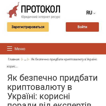
RU
Зарегистрироваться
Войти
Меню
...
Главная
Як безпечно придбати криптовалюту в Україні:
корис...
Як безпечно придбати
криптовалюту в
Україні: корисні
поради від експертів