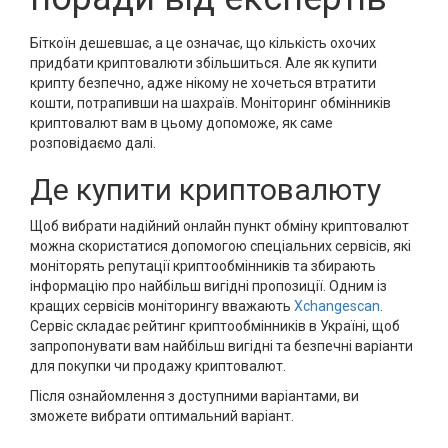
Біткоїн дешевшає, а це означає, що кількість охочих
придбати криптовалюти збільшиться. Але як купити
крипту безпечно, адже нікому не хочеться втратити
кошти, потрапивши на шахраїв. Моніторинг обмінників
криптовалют вам в цьому допоможе, як саме
розповідаємо далі.
Де купити криптовалюту
Щоб вибрати надійний онлайн пункт обміну криптовалют
можна скористатися допомогою спеціальних сервісів, які
моніторять репутації криптообмінників та збирають
інформацію про найбільш вигідні пропозиції. Одним із
кращих сервісів моніторингу вважають
Xchangescan
.
Сервіс складає рейтинг криптообмінників в Україні, щоб
запропонувати вам найбільш вигідні та безпечні варіанти
для покупки чи продажу криптовалют.
Після ознайомлення з доступними варіантами, ви
зможете вибрати оптимальний варіант.