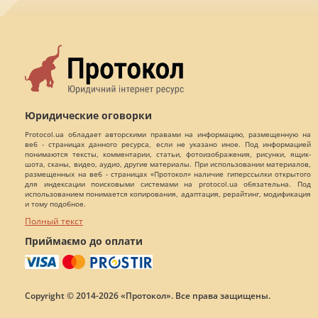
Юридические оговорки
Protocol.ua обладает авторскими правами на информацию, размещенную на
веб - страницах данного ресурса, если не указано иное. Под информацией
понимаются тексты, комментарии, статьи, фотоизображения, рисунки, ящик-
шота, сканы, видео, аудио, другие материалы. При использовании материалов,
размещенных на веб - страницах «Протокол» наличие гиперссылки открытого
для индексации поисковыми системами на protocol.ua обязательна. Под
использованием понимается копирования, адаптация, рерайтинг, модификация
и тому подобное.
Полный текст
Приймаємо до оплати
Copyright © 2014-2026 «Протокол». Все права защищены.