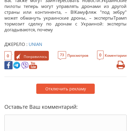
Вас также могут заинтересовать новости:Украинские
пилоты теперь могут управлять дронами из другой
страны или континента, – BIКамуфляж "под зебру"
может обмануть украинские дроны, – экспертыТрамп
тормозит сделку по дронам с Украиной: эксперты
догадываются, почему
ДЖЕРЕЛО :
UNIAN
0
73
0
Просмотров
Коментарии
Понравилось
Отключить рекламу
Оставьте Ваш комментарий: