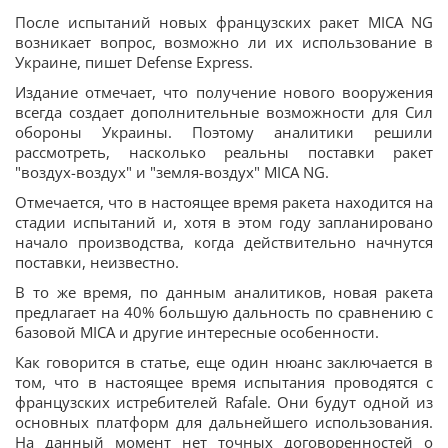
После испытаний новых французских ракет MICA NG
возникает вопрос, возможно ли их использование в
Украине, пишет Defense Express.
Издание отмечает, что получение нового вооружения
всегда создает дополнительные возможности для Сил
обороны Украины. Поэтому аналитики решили
рассмотреть, насколько реальны поставки ракет
"воздух-воздух" и "земля-воздух" MICA NG.
Отмечается, что в настоящее время ракета находится на
стадии испытаний и, хотя в этом году запланировано
начало производства, когда действительно начнутся
поставки, неизвестно.
В то же время, по данным аналитиков, новая ракета
предлагает на 40% большую дальность по сравнению с
базовой MICA и другие интересные особенности.
Как говорится в статье, еще один нюанс заключается в
том, что в настоящее время испытания проводятся с
французских истребителей Rafale. Они будут одной из
основных платформ для дальнейшего использования.
На данный момент нет точных договоренностей о