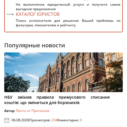
На выполнение юридической услуги и получите самое
выгодное предложение
КАТАЛОГ ЮРИСТОВ
Поиск исполнителя для решения Вашей проблемы по
фильтрам, показателям и рейтингу
Популярные новости
НБУ змінив правила примусового списання
коштів: що зміниться для боржників
Автор:
Лента от Протокола
06.08.2026
Просмотров:
234
Коментарии:
0