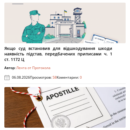
Якщо суд встановив для відшкодування шкоди
наявність підстав, передбачених приписами ч. 1
ст. 1172 Ц
Автор:
Лента от Протокола
06.08.2026
Просмотров:
58
Коментарии:
0