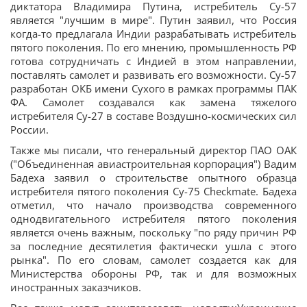
диктатора Владимира Путина, истребитель Су-57
является "лучшим в мире". Путин заявил, что Россия
когда-то предлагала Индии разрабатывать истребитель
пятого поколения. По его мнению, промышленность РФ
готова сотрудничать с Индией в этом направлении,
поставлять самолет и развивать его возможности. Су-57
разработан ОКБ имени Сухого в рамках программы ПАК
ФА. Самолет создавался как замена тяжелого
истребителя Су-27 в составе Воздушно-космических сил
России.
Также мы писали, что генеральный директор ПАО ОАК
("Объединенная авиастроительная корпорация") Вадим
Бадеха заявил о строительстве опытного образца
истребителя пятого поколения Су-75 Checkmate. Бадеха
отметил, что начало производства современного
однодвигательного истребителя пятого поколения
является очень важным, поскольку "по ряду причин РФ
за последние десятилетия фактически ушла с этого
рынка". По его словам, самолет создается как для
Министерства обороны РФ, так и для возможных
иностранных заказчиков.