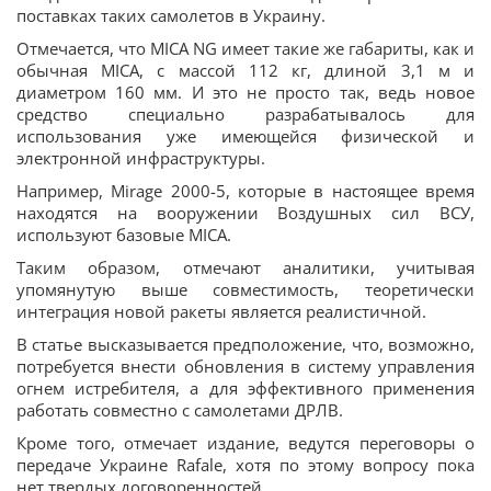
поставках таких самолетов в Украину.
Отмечается, что MICA NG имеет такие же габариты, как и
обычная MICA, с массой 112 кг, длиной 3,1 м и
диаметром 160 мм. И это не просто так, ведь новое
средство специально разрабатывалось для
использования уже имеющейся физической и
электронной инфраструктуры.
Например, Mirage 2000-5, которые в настоящее время
находятся на вооружении Воздушных сил ВСУ,
используют базовые MICA.
Таким образом, отмечают аналитики, учитывая
упомянутую выше совместимость, теоретически
интеграция новой ракеты является реалистичной.
В статье высказывается предположение, что, возможно,
потребуется внести обновления в систему управления
огнем истребителя, а для эффективного применения
работать совместно с самолетами ДРЛВ.
Кроме того, отмечает издание, ведутся переговоры о
передаче Украине Rafale, хотя по этому вопросу пока
нет твердых договоренностей.