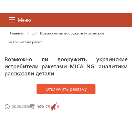
Меню
...
Главная
Возможно ли вооружить украинские
истребители ракет...
Возможно ли вооружить украинские
истребители ракетами MICA NG: аналитики
рассказали детали
Отключить рекламу
0
73
08.06.2026
0