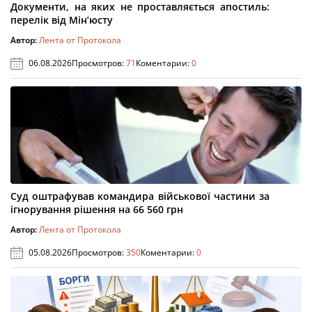
Документи, на яких не проставляється апостиль:
перелік від Мін’юсту
Автор:
Лента от Протокола
06.08.2026
Просмотров:
71
Коментарии:
0
Суд оштрафував командира військової частини за
ігнорування рішення на 66 560 грн
Автор:
Лента от Протокола
05.08.2026
Просмотров:
350
Коментарии:
0