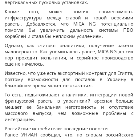
вертикальных пусковых установках.
Кроме того, может помочь совместимость
инфраструктуры между старой и новой версиями
ракеты. Добавляется, что MICA NG потенциально
помогла бы увеличить дальность системы ПВО
кораблей и стала бы неплохим усилением.
Однако, как считают аналитики, получение ракеты
маловероятно. Как упоминалось ранее, MICA NG до сих
пор проходит испытания, и серийное производство
еще не началось.
Известно, что уже есть экспортный контракт для Египта,
поэтому возможности для поставок в Украину в
ближайшее время может не оказаться.
То есть, подытоживают аналитики, интеграции новой
французской ракеты в украинский арсенал больше
мешает ее банальная неготовность и отсутствие
массового выпуска, чем возможные проблемы с
интеграцией.
Российские истребители: последние новости
Ранее УНИАН сообщал, что, по словам российского