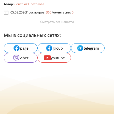
Автор:
Лента от Протокола
05.08.2026
Просмотров:
365
Коментарии:
0
Смотреть все новости
Мы в социальных сетях:
page
group
telegram
viber
youtube