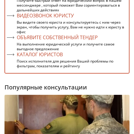
Получите быстрый ответ на юридический вопрос в нашем
мессенджере , который поможет Вам сориентироваться в
дальнейших действиях
ВИДЕОЗВОНОК ЮРИСТУ
Вы видите своего юриста и консультируетесь с ним через
экран, чтобы получить услугу, Вам не нужно идти к юристу в
офис
ОБЪЯВИТЕ СОБСТВЕННЫЙ ТЕНДЕР
На выполнение юридической услуги и получите самое
выгодное предложение
КАТАЛОГ ЮРИСТОВ
Поиск исполнителя для решения Вашей проблемы по
фильтрам, показателям и рейтингу
Популярные консультации