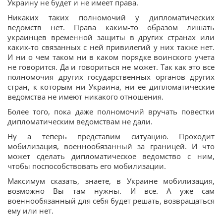
Украину не будет и не имеет права.
Никаких таких полномочий у дипломатических
ведомств нет. Права каким-то образом лишать
украинцев временной защиты в других странах или
каких-то связанных с ней привилегий у них также нет.
И ни о чем таком ни в каком порядке воинского учета
не говорится. Да и говориться не может. Так как это все
полномочия других государственных органов других
стран, к которым ни Украина, ни ее дипломатические
ведомства не имеют никакого отношения.
Более того, пока даже полномочий вручать повестки
дипломатическим ведомствам не дали.
Ну а теперь представим ситуацию. Проходит
мобилизация, военнообязанный за границей. И что
может сделать дипломатическое ведомство с ним,
чтобы поспособствовать его мобилизации.
Максимум сказать, знаете, в Украине мобилизация,
возможно Вы там нужны. И все. А уже сам
военнообязанный для себя будет решать, возвращаться
ему или нет.