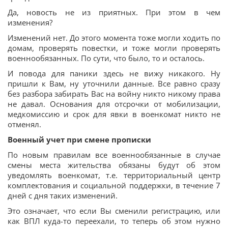
Да, новость не из приятных. При этом в чем
изменения?
Изменений нет. До этого момента тоже могли ходить по
домам, проверять повестки, и тоже могли проверять
военнообязанных. По сути, что было, то и осталось.
И повода для паники здесь не вижу никакого. Ну
пришли к Вам, ну уточнили данные. Все равно сразу
без разбора забирать Вас на войну никто никому права
не давал. Основания для отсрочки от мобилизации,
медкомиссию и срок для явки в военкомат никто не
отменял.
Военный учет при смене прописки
По новым правилам все военнообязанные в случае
смены места жительства обязаны будут об этом
уведомлять военкомат, т.е. территориальный центр
комплектования и социальной поддержки, в течение 7
дней с дня таких изменений.
Это означает, что если Вы сменили регистрацию, или
как ВПЛ куда-то переехали, то теперь об этом нужно