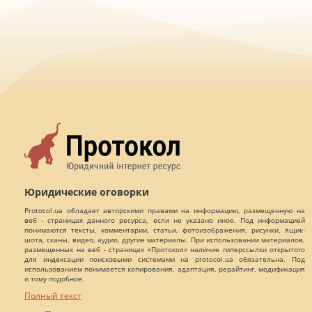
Юридические оговорки
Protocol.ua обладает авторскими правами на информацию, размещенную на
веб - страницах данного ресурса, если не указано иное. Под информацией
понимаются тексты, комментарии, статьи, фотоизображения, рисунки, ящик-
шота, сканы, видео, аудио, другие материалы. При использовании материалов,
размещенных на веб - страницах «Протокол» наличие гиперссылки открытого
для индексации поисковыми системами на protocol.ua обязательна. Под
использованием понимается копирования, адаптация, рерайтинг, модификация
и тому подобное.
Полный текст