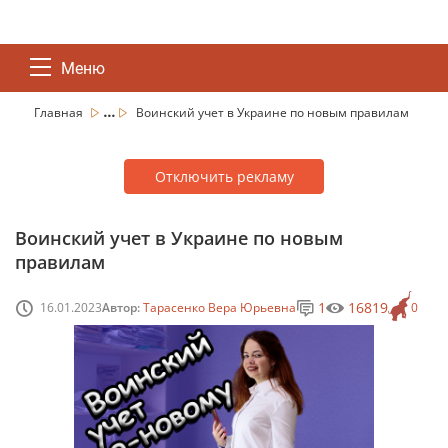
Меню
...
Главная
Воинский учет в Украине по новым правилам
Отключить рекламу
Воинский учет в Украине по новым
правилам
1
16819
16.01.2023
Автор:
Тарасенко Вера Юрьевна
0