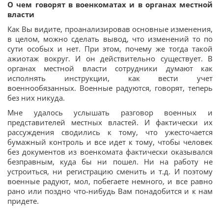
О чем говорят в военкоматах и в органах местной
власти
Как Вы видите, проанализировав основные изменения,
в целом, можно сделать вывод, что изменений то по
сути особых и нет. При этом, почему же тогда такой
ажиотаж вокруг. И он действительно существует. В
органах местной власти сотрудники думают как
исполнять инструкции, как вести учет
военнообязанных. Военные радуются, говорят, теперь
без них никуда.
Мне удалось услышать разговор военных и
представителей местных властей. И фактически их
рассуждения сводились к тому, что ужесточается
бумажный контроль и все идет к тому, чтобы человек
без документов из военкомата фактически оказывался
безправным, куда бы ни пошел. Ни на работу не
устроиться, ни регистрацию сменить и т.д. И поэтому
военные радуют, мол, побегаете немного, и все равно
рано или поздно что-нибудь Вам понадобится и к нам
придете.