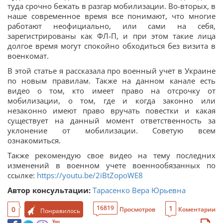
туда срочно бежать в разгар мобилизации. Во-вторых, в
наше современное время все понимают, что многие
работают неофициально, или сами на себя,
зарегистрированы как ФЛ-П, и при этом такие лица
долгое время могут спокойно обходиться без визита в
военкомат.
В этой статье я рассказала про военный учет в Украине
по новым правилам. Также на данном канале есть
видео о том, кто имеет право на отсрочку от
мобилизации, о том, где и когда законно или
незаконно имеют право вручать повестки и какая
существует на данный момент ответственность за
уклонение от мобилизации. Советую всем
ознакомиться.
Также рекомендую свое видео на тему последних
изменений в военном учете военнообязанных по
ссылке:
https://youtu.be/2iBtZopoWE8
Автор консультации:
Тарасенко Вера Юрьевна
1
16819
0
Просмотров
Коментарии
Понравилось