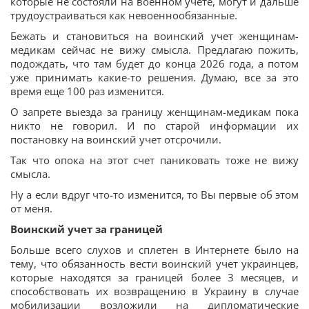
которые не состояли на военном учете, могут и дальше
трудоустраиваться как невоеннообязанные.
Бежать и становиться на воинский учет женщинам-
медикам сейчас не вижу смысла. Предлагаю пожить,
подождать, что там будет до конца 2026 года, а потом
уже принимать какие-то решения. Думаю, все за это
время еще 100 раз изменится.
О запрете выезда за границу женщинам-медикам пока
никто не говорил. И по старой информации их
постановку на воинский учет отсрочили.
Так что опока на этот счет паниковать тоже не вижу
смысла.
Ну а если вдруг что-то изменится, то Вы первые об этом
от меня.
Воинский учет за границей
Больше всего слухов и сплетен в Интернете было на
тему, что обязанность вести воинский учет украинцев,
которые находятся за границей более 3 месяцев, и
способствовать их возвращению в Украину в случае
мобилизации возложили на дипломатические