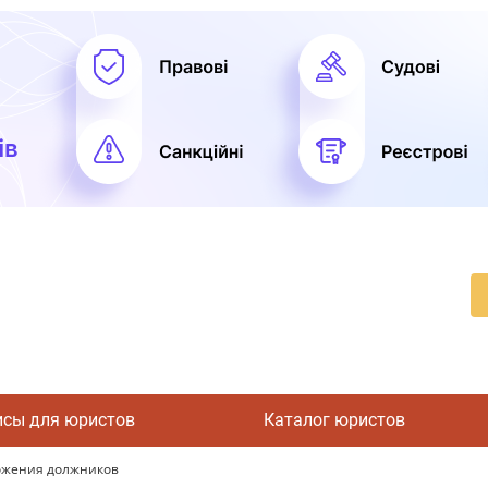
исы для юристов
Каталог юристов
ожения должников