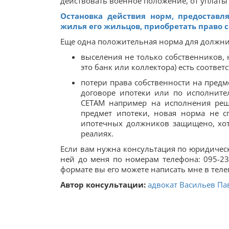
действовать военное положение, от уплаты 
Остановка действия норм, предоставл
жилья его жильцов, приобретать право 
Еще одна положительная норма для должник
выселения не только собственников, 
это банк или коллектора) есть соотве
потери права собственности на предм
договоре ипотеки или по исполнител
СЕТАМ например на исполнения реш
предмет ипотеки, новая норма не с
ипотечных должников защищено, хот
реалиях.
Если вам нужна консультация по юридичес
ней до меня по номерам телефона: 095-23
формате вы его можете написать мне в теле
Автор консультации:
адвокат Васильев Па