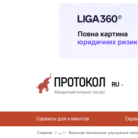
RU
Сервисы для клиентов
Серв
...
Главная
Военное положение: улучшение пол