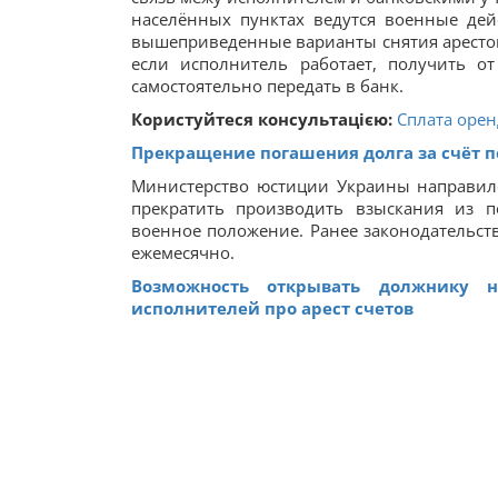
населённых пунктах ведутся военные де
вышеприведенные варианты снятия арестов
если исполнитель работает, получить о
самостоятельно передать в банк.
Користуйтеся консультацією:
Сплата орен
Прекращение погашения долга за счёт 
Министерство юстиции Украины направил
прекратить производить взыскания из п
военное положение. Ранее законодательст
ежемесячно.
Возможность открывать должнику 
исполнителей про арест счетов