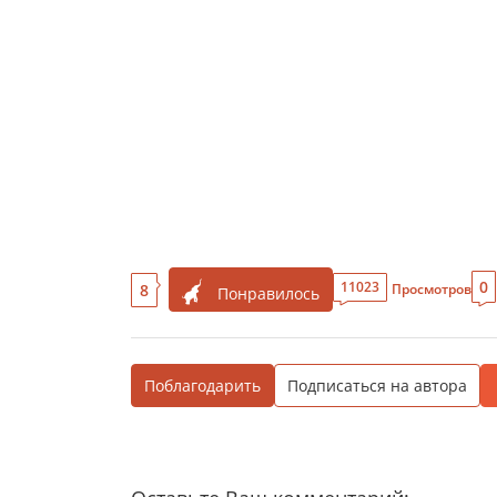
0
11023
8
Просмотров
Понравилось
Поблагодарить
Подписаться на автора