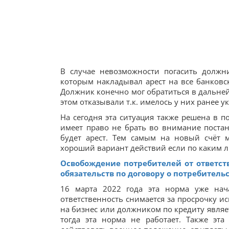
В случае невозможности погасить должн
которым накладывал арест на все банковск
Должник конечно мог обратиться в дальней
этом отказывали т.к. имелось у них ранее 
На сегодня эта ситуация также решена в п
имеет право не брать во внимание поста
будет арест. Тем самым на новый счёт 
хороший вариант действий если по каким ли
Освобождение потребителей от ответст
обязательств по договору о потребитель
16 марта 2022 года эта норма уже нач
ответственность снимается за просрочку и
на бизнес или должником по кредиту являе
тогда эта норма не работает. Также эт