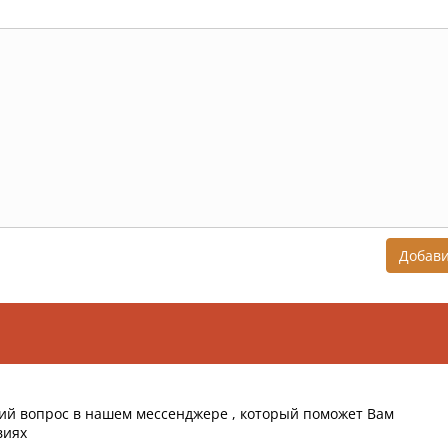
Добав
ий вопрос в нашем мессенджере , который поможет Вам
виях