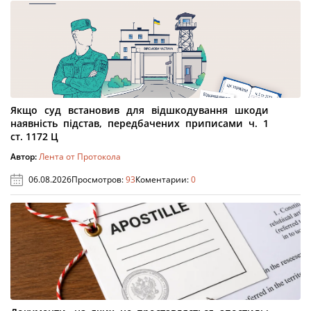
Якщо суд встановив для відшкодування шкоди
наявність підстав, передбачених приписами ч. 1
ст. 1172 Ц
Автор:
Лента от Протокола
06.08.2026
Просмотров:
93
Коментарии:
0