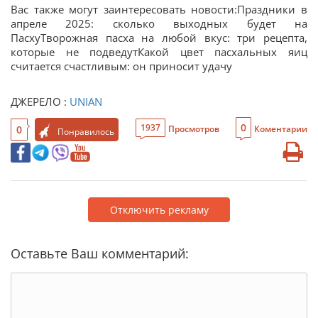
Вас также могут заинтересовать новости:Праздники в
апреле 2025: сколько выходных будет на
ПасхуТворожная пасха на любой вкус: три рецепта,
которые не подведутКакой цвет пасхальных яиц
считается счастливым: он приносит удачу
ДЖЕРЕЛО :
UNIAN
0
1937
0
Просмотров
Коментарии
Понравилось
Отключить рекламу
Оставьте Ваш комментарий: