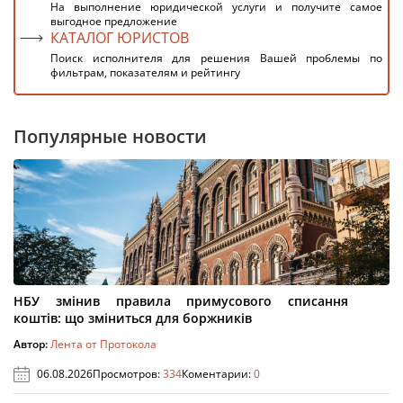
На выполнение юридической услуги и получите самое
выгодное предложение
КАТАЛОГ ЮРИСТОВ
Поиск исполнителя для решения Вашей проблемы по
фильтрам, показателям и рейтингу
Популярные новости
НБУ змінив правила примусового списання
коштів: що зміниться для боржників
Автор:
Лента от Протокола
06.08.2026
Просмотров:
334
Коментарии:
0