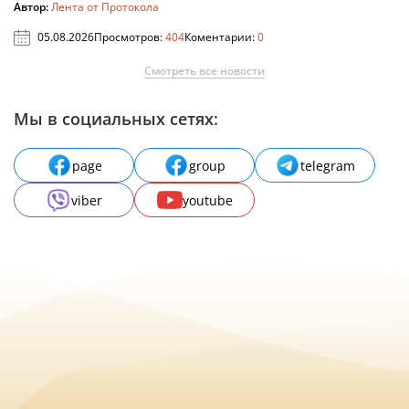
Автор:
Лента от Протокола
05.08.2026
Просмотров:
404
Коментарии:
0
Смотреть все новости
Мы в социальных сетях:
page
group
telegram
viber
youtube