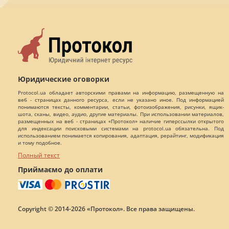
Юридические оговорки
Protocol.ua обладает авторскими правами на информацию, размещенную на
веб - страницах данного ресурса, если не указано иное. Под информацией
понимаются тексты, комментарии, статьи, фотоизображения, рисунки, ящик-
шота, сканы, видео, аудио, другие материалы. При использовании материалов,
размещенных на веб - страницах «Протокол» наличие гиперссылки открытого
для индексации поисковыми системами на protocol.ua обязательна. Под
использованием понимается копирования, адаптация, рерайтинг, модификация
и тому подобное.
Полный текст
Приймаємо до оплати
Copyright © 2014-2026 «Протокол». Все права защищены.