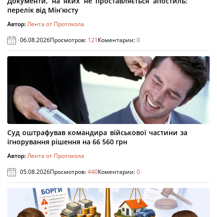
Документи, на яких не проставляється апостиль:
перелік від Мін’юсту
Автор:
Лента от Протокола
06.08.2026
Просмотров:
121
Коментарии:
0
Суд оштрафував командира військової частини за
ігнорування рішення на 66 560 грн
Автор:
Лента от Протокола
05.08.2026
Просмотров:
440
Коментарии:
0