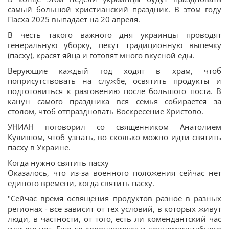
самый большой христианский праздник. В этом году
Пасха 2025 выпадает на 20 апреля.
В честь такого важного дня украинцы проводят
генеральную уборку, пекут традиционную выпечку
(пасху), красят яйца и готовят много вкусной еды.
Верующие каждый год ходят в храм, чтоб
поприсутствовать на службе, освятить продукты и
подготовиться к разговению после большого поста. В
канун самого праздника вся семья собирается за
столом, чтоб отпраздновать Воскресение Христово.
УНИАН поговорил со священником Анатолием
Кулишом, чтоб узнать, во сколько можно идти святить
пасху в Украине.
Когда нужно святить пасху
Оказалось, что из-за военного положения сейчас нет
единого времени, когда святить пасху.
"Сейчас время освящения продуктов разное в разных
регионах - все зависит от тех условий, в которых живут
люди, в частности, от того, есть ли комендантский час