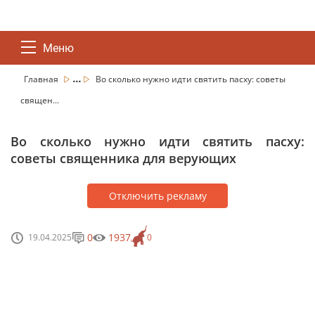
Меню
...
Главная
Во сколько нужно идти святить пасху: советы
священ...
Во сколько нужно идти святить пасху:
советы священника для верующих
Отключить рекламу
0
1937
19.04.2025
0