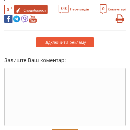
0
848
0
Переглядів
Коментарі
Сподобалося
Відключити рекламу
Залиште Ваш коментар: