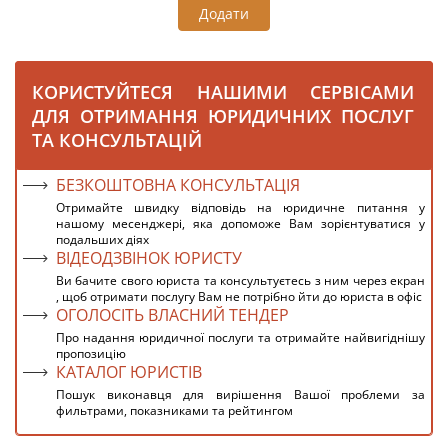
Додати
КОРИСТУЙТЕСЯ НАШИМИ СЕРВІСАМИ
ДЛЯ ОТРИМАННЯ ЮРИДИЧНИХ ПОСЛУГ
ТА КОНСУЛЬТАЦІЙ
БЕЗКОШТОВНА КОНСУЛЬТАЦІЯ
Отримайте швидку відповідь на юридичне питання у
нашому месенджері, яка допоможе Вам зорієнтуватися у
подальших діях
ВІДЕОДЗВІНОК ЮРИСТУ
Ви бачите свого юриста та консультуєтесь з ним через екран
, щоб отримати послугу Вам не потрібно йти до юриста в офіс
ОГОЛОСІТЬ ВЛАСНИЙ ТЕНДЕР
Про надання юридичної послуги та отримайте найвигіднішу
пропозицію
КАТАЛОГ ЮРИСТІВ
Пошук виконавця для вирішення Вашої проблеми за
фильтрами, показниками та рейтингом