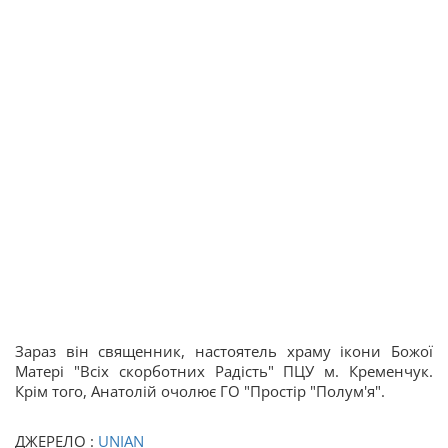
Зараз він священник, настоятель храму ікони Божої
Матері "Всіх скорботних Радість" ПЦУ м. Кременчук.
Крім того, Анатолій очолює ГО "Простір "Полум'я".
ДЖЕРЕЛО :
UNIAN