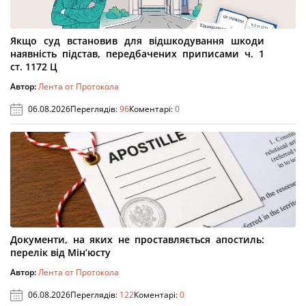
Якщо суд встановив для відшкодування шкоди
наявність підстав, передбачених приписами ч. 1
ст. 1172 Ц
Автор:
Лента от Протокола
06.08.2026
Переглядів:
96
Коментарі:
0
Документи, на яких не проставляється апостиль:
перелік від Мін’юсту
Автор:
Лента от Протокола
06.08.2026
Переглядів:
122
Коментарі:
0