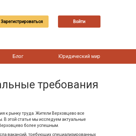
Зарегистрироваться
Войти
Блог
Юридический мир
уальные требования
я к рынку труда. Жители Верховцево все
ы. В этой статье мы исследуем актуальные
 Верховцево более успешным.
исла вакансий, требующих специализированных