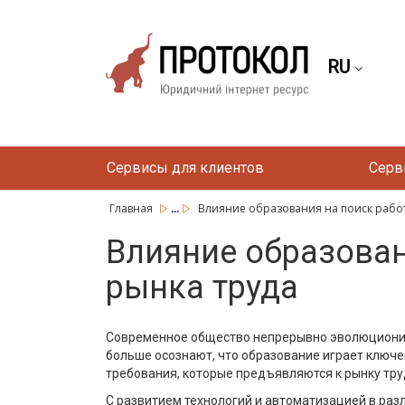
RU
Сервисы для клиентов
Серв
...
Главная
Влияние образования на поиск работы
Влияние образован
рынка труда
Современное общество непрерывно эволюциониру
больше осознают, что образование играет ключе
требования, которые предъявляются к рынку тру
С развитием технологий и автоматизацией в раз