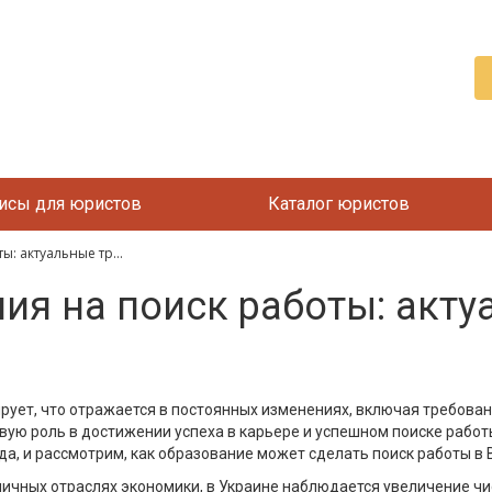
исы для юристов
Каталог юристов
: актуальные тр...
ия на поиск работы: акт
ет, что отражается в постоянных изменениях, включая требовани
вую роль в достижении успеха в карьере и успешном поиске работ
да, и рассмотрим, как образование может сделать поиск работы в
личных отраслях экономики, в Украине наблюдается увеличение ч