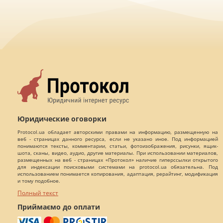
Юридические оговорки
Protocol.ua обладает авторскими правами на информацию, размещенную на
веб - страницах данного ресурса, если не указано иное. Под информацией
понимаются тексты, комментарии, статьи, фотоизображения, рисунки, ящик-
шота, сканы, видео, аудио, другие материалы. При использовании материалов,
размещенных на веб - страницах «Протокол» наличие гиперссылки открытого
для индексации поисковыми системами на protocol.ua обязательна. Под
использованием понимается копирования, адаптация, рерайтинг, модификация
и тому подобное.
Полный текст
Приймаємо до оплати