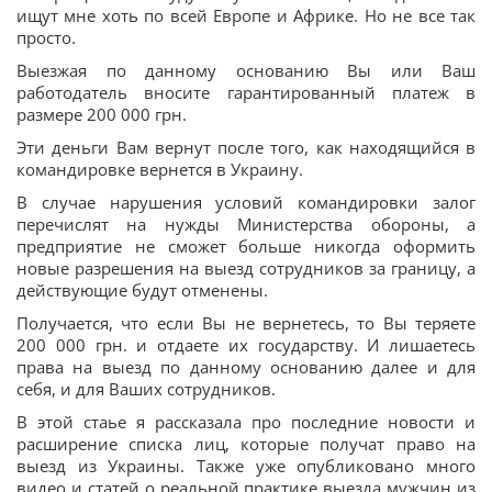
ищут мне хоть по всей Европе и Африке. Но не все так
просто.
Выезжая по данному основанию Вы или Ваш
работодатель вносите гарантированный платеж в
размере 200 000 грн.
Эти деньги Вам вернут после того, как находящийся в
командировке вернется в Украину.
В случае нарушения условий командировки залог
перечислят на нужды Министерства обороны, а
предприятие не сможет больше никогда оформить
новые разрешения на выезд сотрудников за границу, а
действующие будут отменены.
Получается, что если Вы не вернетесь, то Вы теряете
200 000 грн. и отдаете их государству. И лишаетесь
права на выезд по данному основанию далее и для
себя, и для Ваших сотрудников.
В этой стаье я рассказала про последние новости и
расширение списка лиц, которые получат право на
выезд из Украины. Также уже опубликовано много
видео и статей о реальной практике выезда мужчин из