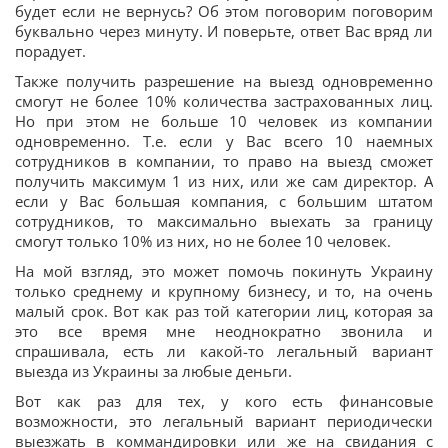
будет если не вернусь? Об этом поговорим поговорим
буквально через минуту. И поверьте, ответ Вас вряд ли
порадует.
Также получить разрешение на выезд одновременно
смогут не более 10% количества застрахованных лиц.
Но при этом не больше 10 человек из компании
одновременно. Т.е. если у Вас всего 10 наемных
сотрудников в компании, то право на выезд сможет
получить максимум 1 из них, или же сам директор. А
если у Вас большая компания, с большим штатом
сотрудников, то максимально выехать за границу
смогут только 10% из них, но не более 10 человек.
На мой взгляд, это может помочь покинуть Украину
только среднему и крупному бизнесу, и то, на очень
малый срок. Вот как раз той категории лиц, которая за
это все время мне неоднократно звонила и
спрашивала, есть ли какой-то легальный вариант
выезда из Украины за любые деньги.
Вот как раз для тех, у кого есть финансовые
возможности, это легальный вариант периодически
выезжать в коммандировки или же на свидания с