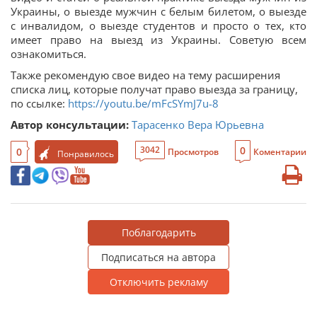
Украины, о выезде мужчин с белым билетом, о выезде
с инвалидом, о выезде студентов и просто о тех, кто
имеет право на выезд из Украины. Советую всем
ознакомиться.
Также рекомендую свое видео на тему расширения
списка лиц, которые получат право выезда за границу,
по ссылке:
https://youtu.be/mFcSYmJ7u-8
Автор консультации:
Тарасенко Вера Юрьевна
0
3042
0
Просмотров
Коментарии
Понравилось
Поблагодарить
Подписаться на автора
Отключить рекламу