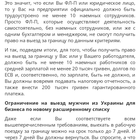
Это значит, что если Вы ФЛ-П или юридическое лицо,
то у Вас на предприятии официально должно быть
трудоустроено не менее 10 наемных сотрудников.
Просто ФЛ-П, которые осуществляют деятельность
самостоятельно, без наемных сотрудников, или же с
одним бухгалтером и менеджером, не смогут получить
право на выезд за границу по данным критериям.
И так, подведем итоги, для того, чтобы получить право
на выезд за границу у Вас или у Вашего работодателя,
должно быть не менее 10 наемных работников со
средней зарплатой не менее 20 тысяч гривен, долгов по
ЕСВ и, соответственно, по зарплате, быть не должно, и
Вы должны вовремя подавать налоговую отчетность, а
также внести 200 тысяч гривен гарантированного
платежа.
Ограничение на выезд мужчин из Украины для
бизнеса по новому расширенному списку
Даже если Вы соответствуете всем
вышеперечисленным требованиям, выехать в рабочую
поездку за границу можно на срок только до 7 дней. И
через 7 дней Вы должны вернуться. Вы спросите, а что