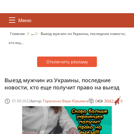
Меню
...
Главная
Выезд мужчин из Украины, последние новости,
кто ещ...
Отключить рекламу
Выезд мужчин из Украины, последние
новости, кто еще получит право на выезд
0
3042
01.09.2022
Автор:
Тарасенко Вера Юрьевна
0