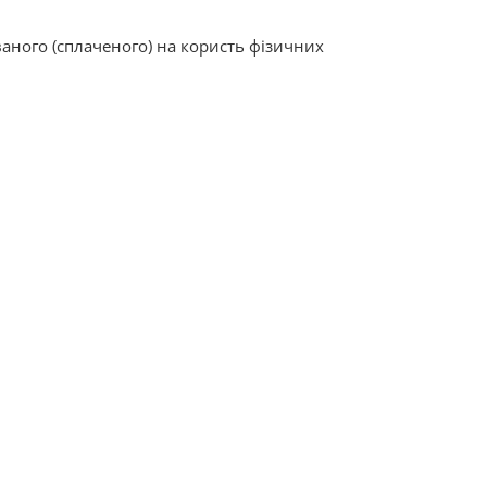
аного (сплаченого) на користь фізичних