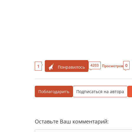
0
4203
1
Просмотров
Понравилось
Поблагодарить
Подписаться на автора
Оставьте Ваш комментарий: