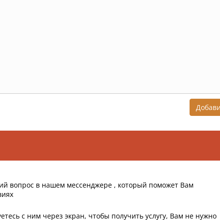
Добав
ий вопрос в нашем мессенджере , который поможет Вам
виях
етесь с ним через экран, чтобы получить услугу, Вам не нужно