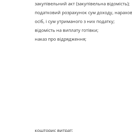
закупівельний акт (закупівельна відомість);
податковий розрахунок сум доходу, нарахов
осіб, і сум утриманого з них податку;
відомість на виплату готівки;
наказ про відрядження;
кошторис витрат;