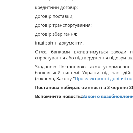
кредитний договір;
договір поставки;
договір транспортування;
договір зберігання;
інші звітні документи.
Отже, банками вживатимуться заходи по
спростування або підтвердження підозри щ
Згаданою Постановою також унормовано з
банківській системі України під час зді
(зокрема, Закону "
Про електронні довірчі по
Постанова набирає чинності з 3 червня 2
Вспомните новость:
Закон о возобновлен