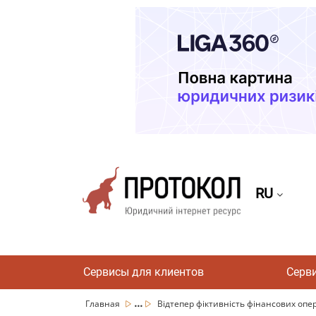
RU
Сервисы для клиентов
Серв
...
Главная
Відтепер фіктивність фінансових опера