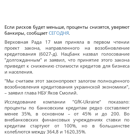
Если рисков будет меньше, проценты снизятся, уверяют
банкиры, сообщает
СЕГОДНЯ
.
Верховная Рада 17 мая приняла в первом чтении
проект закона, направленного на возобновление
кредитования (6027-д). Нацбанк назвал голосование
"долгожданным" и заявил, что принятие этого закона
приведет к снижению стоимости кредитов для бизнеса
и населения.
"Мы считаем этот законопроект залогом полноценного
возобновления кредитования украинской экономики",
– заявил глава НБУ Яков Смолий.
Исследование компании "GfK-Ukraine" показало:
проценты по банковским кредитам редко составляют
менее 35%, в основном – от 45% и до 200. Во
внебанковских финансовых учреждениях ставки по
кредитам стартуют от 100%, но в большинстве
колеблются между 364,8 и 1620,35%.