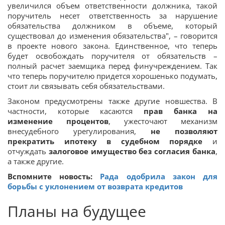
увеличился объем ответственности должника, такой
поручитель несет ответственность за нарушение
обязательства должником в объеме, который
существовал до изменения обязательства", – говорится
в проекте нового закона. Единственное, что теперь
будет освобождать поручителя от обязательств –
полный расчет заемщика перед финучреждением. Так
что теперь поручителю придется хорошенько подумать,
стоит ли связывать себя обязательствами.
Законом предусмотрены также другие новшества. В
частности, которые касаются
прав банка на
изменение процентов
, ужесточают механизм
внесудебного урегулирования,
не позволяют
прекратить ипотеку в судебном порядке
и
отчуждать
залоговое имущество без согласия банка
,
а также другие.
Вспомните новость:
Рада одобрила закон для
борьбы с уклонением от возврата кредитов
Планы на будущее