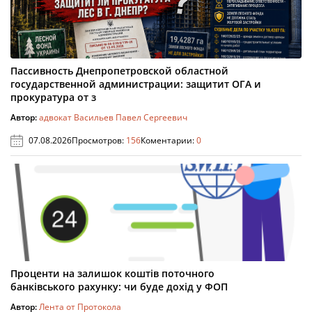
Пассивность Днепропетровской областной
государственной администрации: защитит ОГА и
прокуратура от з
Автор:
адвокат Васильев Павел Сергеевич
07.08.2026
Просмотров:
156
Коментарии:
0
Проценти на залишок коштів поточного
банківського рахунку: чи буде дохід у ФОП
Автор:
Лента от Протокола