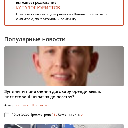
выгодное предложение
КАТАЛОГ ЮРИСТОВ
Поиск исполнителя для решения Вашей проблемы по
фильтрам, показателям и рейтингу
Популярные новости
Зупинити поновлення договору оренди землі:
лист стороні чи заява до реєстру?
Автор:
Лента от Протокола
10.08.2026
Просмотров:
187
Коментарии:
0