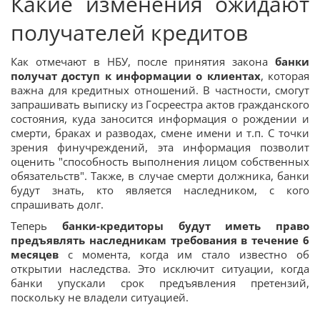
Какие изменения ожидают
получателей кредитов
Как отмечают в НБУ, после принятия закона
банки
получат доступ к информации о клиентах
, которая
важна для кредитных отношений. В частности, смогут
запрашивать выписку из Госреестра актов гражданского
состояния, куда заносится информация о рождении и
смерти, браках и разводах, смене имени и т.п. С точки
зрения финучреждений, эта информация позволит
оценить "способность выполнения лицом собственных
обязательств". Также, в случае смерти должника, банки
будут знать, кто является наследником, с кого
спрашивать долг.
Теперь
банки-кредиторы будут иметь право
предъявлять наследникам требования в течение 6
месяцев
с момента, когда им стало известно об
открытии наследства. Это исключит ситуации, когда
банки упускали срок предъявления претензий,
поскольку не владели ситуацией.