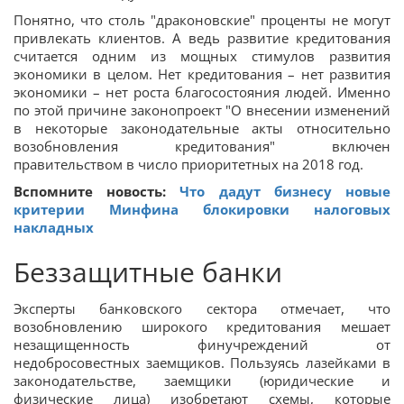
Понятно, что столь "драконовские" проценты не могут
привлекать клиентов. А ведь развитие кредитования
считается одним из мощных стимулов развития
экономики в целом. Нет кредитования – нет развития
экономики – нет роста благосостояния людей. Именно
по этой причине законопроект "О внесении изменений
в некоторые законодательные акты относительно
возобновления кредитования" включен
правительством в число приоритетных на 2018 год.
Вспомните новость:
Что дадут бизнесу новые
критерии Минфина блокировки налоговых
накладных
Беззащитные банки
Эксперты банковского сектора отмечает, что
возобновлению широкого кредитования мешает
незащищенность финучреждений от
недобросовестных заемщиков. Пользуясь лазейками в
законодательстве, заемщики (юридические и
физические лица) изобретают схемы, которые