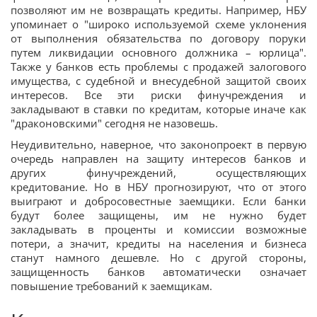
позволяют им не возвращать кредиты. Например, НБУ
упоминает о "широко используемой схеме уклонения
от выполнения обязательства по договору поруки
путем ликвидации основного должника – юрлица".
Также у банков есть проблемы с продажей залогового
имущества, с судебной и внесудебной защитой своих
интересов. Все эти риски финучреждения и
закладывают в ставки по кредитам, которые иначе как
"драконовскими" сегодня не назовешь.
Неудивительно, наверное, что законопроект в первую
очередь направлен на защиту интересов банков и
других финучреждений, осуществляющих
кредитование. Но в НБУ прогнозируют, что от этого
выиграют и добросовестные заемщики. Если банки
будут более защищены, им не нужно будет
закладывать в проценты и комиссии возможные
потери, а значит, кредиты на населения и бизнеса
станут намного дешевле. Но с другой стороны,
защищенность банков автоматически означает
повышение требований к заемщикам.