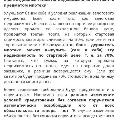
предметом ипотеки"
.
Улучшают банки себе и условия реализации залогового
имущества. Если после того, как залоговая
недвижимость была выставлена на торги, ее дважды не
удалось продать по заявленной банком цене,
проводятся третьи торги, на которых стартовая
стоимость квартиры снижается на 30%. Если же и эти
торги закончились безрезультатно,
банк – держатель
ипотеки может выкупить (сам у себя) эту
недвижимость по стартовой цене, т. е. за 70%
.
Считается, что сумма, за которую продана
недвижимость на торгах, идет на покрытие долга
заемщика, а разница возвращается ему. Если же
квартира будет продана за 70% стоимости, вряд ли ему
достанется много денег.
Более серьезные требования будут предъявлять и к
поручителям. Например, если
раньше изменение
условий кредитования без согласия поручителя
автоматически освобождали его от всех
обязательств, то теперь – нет
. "В случае изменения
обязательства без согласия поручителя, вследствие чего