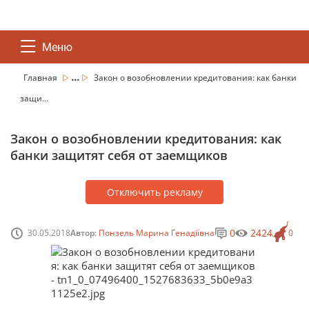
Меню
...
Главная
Закон о возобновлении кредитования: как банки
защи...
Закон о возобновлении кредитования: как
банки защитят себя от заемщиков
Отключить рекламу
0
2424
30.05.2018
Автор:
Понзель Марина Генадіївна
0