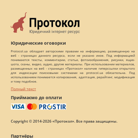
Юридические оговорки
Protocol.ua обладает авторскими правами на информацию, размещенную на
веб - страницах данного ресурса, если не указано иное. Под информацией
понимаются тексты, комментарии, статьи, фотоизображения, рисунки, ящик-
шота, сканы, видео, аудио, другие материалы. При использовании материалов,
размещенных на веб - страницах «Протокол» наличие гиперссылки открытого
для индексации поисковыми системами на protocol.ua обязательна. Под
использованием понимается копирования, адаптация, рерайтинг, модификация
и тому подобное.
Полный текст
Приймаємо до оплати
Copyright © 2014-2026 «Протокол». Все права защищены.
Партнёры