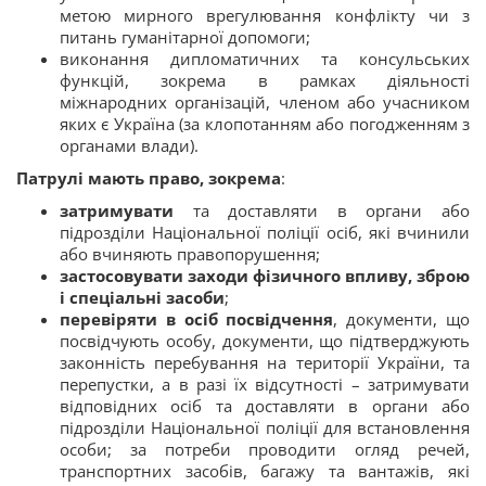
метою мирного врегулювання конфлікту чи з
питань гуманітарної допомоги;
виконання дипломатичних та консульських
функцій, зокрема в рамках діяльності
міжнародних організацій, членом або учасником
яких є Україна (за клопотанням або погодженням з
органами влади).
Патрулі
мають право, зокрема
:
затримувати
та доставляти в органи або
підрозділи Національної поліції осіб, які вчинили
або вчиняють правопорушення;
застосовувати заходи фізичного впливу, зброю
і спеціальні засоби
;
перевіряти в осіб посвідчення
, документи, що
посвідчують особу, документи, що підтверджують
законність перебування на території України, та
перепустки, а в разі їх відсутності – затримувати
відповідних осіб та доставляти в органи або
підрозділи Національної поліції для встановлення
особи; за потреби проводити огляд речей,
транспортних засобів, багажу та вантажів, які