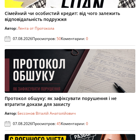
Сімейний чи особистий кредит: від чого залежить
відповідальність подружжя
Автор:
Лента от Протокола
07.08.2026
Просмотров:
50
Коментарии:
0
Протокол обшуку: як зафіксувати порушення і не
втратити докази для захисту
Автор:
Бессонов Віталій Анатолійович
07.08.2026
Просмотров:
45
Коментарии:
0