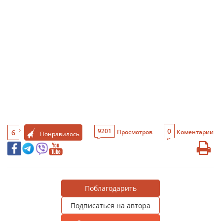
0
9201
6
Просмотров
Коментарии
Понравилось
Поблагодарить
Подписаться на автора