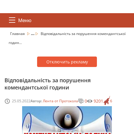
Меню
...
Главная
Відповідальність за порушення комендантської
годин...
Отключить рекламу
Відповідальність за порушення
комендантської години
0
9201
25.05.2022
Автор:
Лента от Протокола
6