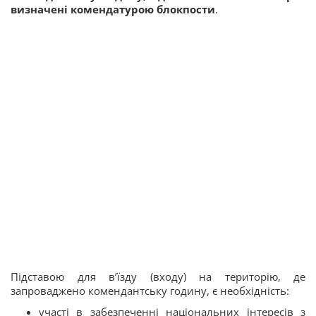
визначені комендатурою блокпости
.
Підставою для в’їзду (входу) на територію, де
запроваджено комендантську годину, є необхідність:
участі в забезпеченні національних інтересів з