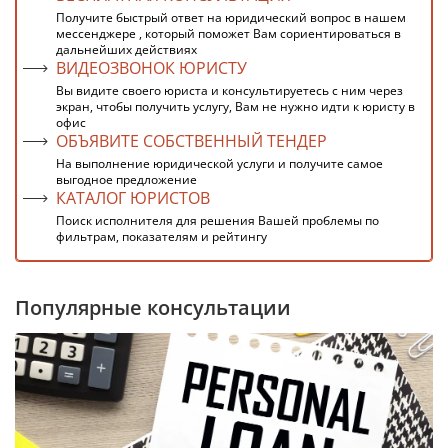
Получите быстрый ответ на юридический вопрос в нашем
мессенджере , который поможет Вам сориентироваться в
дальнейших действиях
ВИДЕОЗВОНОК ЮРИСТУ
Вы видите своего юриста и консультируетесь с ним через
экран, чтобы получить услугу, Вам не нужно идти к юристу в
офис
ОБЪЯВИТЕ СОБСТВЕННЫЙ ТЕНДЕР
На выполнение юридической услуги и получите самое
выгодное предложение
КАТАЛОГ ЮРИСТОВ
Поиск исполнителя для решения Вашей проблемы по
фильтрам, показателям и рейтингу
Популярные консультации