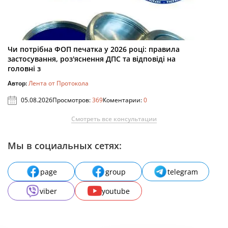
Чи потрібна ФОП печатка у 2026 році: правила
застосування, роз'яснення ДПС та відповіді на
головні з
Автор:
Лента от Протокола
05.08.2026
Просмотров:
369
Коментарии:
0
Смотреть все консультации
Мы в социальных сетях:
page
group
telegram
viber
youtube