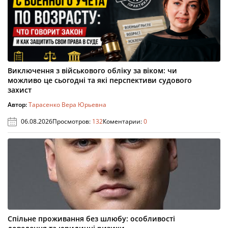
Виключення з військового обліку за віком: чи
можливо це сьогодні та які перспективи судового
захист
Автор:
Тарасенко Вера Юрьевна
06.08.2026
Просмотров:
132
Коментарии:
0
Спільне проживання без шлюбу: особливості