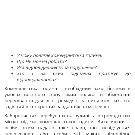
У чому полягає комендантська година?
Що НЕ можна робити?
Яка відповідальність за порушення?
Хто і на яких підставах притягує до
відповідальності?
Комендантська година – необхідний захід безпеки в
умовах воєнного стану, який полягає в обмеженні
пересування для всіх громадян, за винятком тих, хто
задіяний в конкретних завданнях на місцевості.
Забороняється перебувати на вулиці та в громадських
місцях під час комендантської години. Виключення –
особи, яким надано таке право, що засвідчується
перепусткою, або особи, які мають відповідне