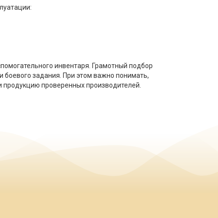
плуатации:
спомогательного инвентаря. Грамотный подбор
и боевого задания. При этом важно понимать,
 и продукцию проверенных производителей.