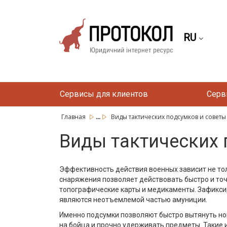
RU
Сервисы для клиентов
Серв
...
Главная
Виды тактических подсумков и советы
Виды тактических 
Эффективность действия военных зависит не тол
снаряжения позволяет действовать быстро и точн
топографические карты и медикаменты. Зафиксир
являются неотъемлемой частью амуниции.
Именно подсумки позволяют быстро вытянуть нов
на бойца и прочно удерживать предметы. Такие 