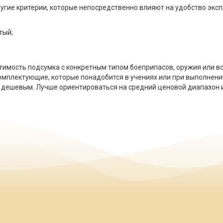
ругие критерии, которые непосредственно влияют на удобство экс
тый;
тимость подсумка с конкретным типом боеприпасов, оружия или в
омплектующие, которые понадобится в учениях или при выполнени
е дешевым. Лучше ориентироваться на средний ценовой диапазон