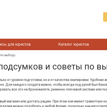
исы для юристов
Каталог юристов
 по выбору
подсумков и советы по в
ько от уровня подготовки, но и от качества экипировки. Удобная
о. Для каждого солдата важно, чтобы всегда под рукой был базов
овать все это на бронежилете, ременно-плечевой системе или по
ый магазин или достать рацию. При этом они имеют грамотную ко
изделия можно подобрать к любой форме, поскольку они изготовля