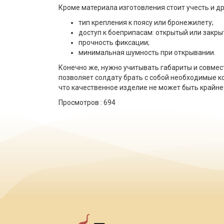
Кроме материала изготовления стоит учесть и д
тип крепления к поясу или бронежилету;
доступ к боеприпасам: открытый или закры
прочность фиксации;
минимальная шумность при открывании.
Конечно же, нужно учитывать габариты и совмес
позволяет солдату брать с собой необходимые к
что качественное изделие не может быть крайн
Просмотров :
694