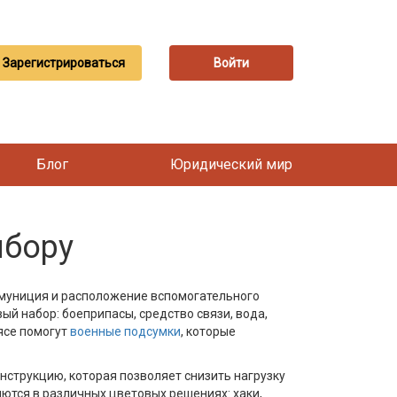
Зарегистрироваться
Войти
Блог
Юридический мир
ыбору
 амуниция и расположение вспомогательного
ый набор: боеприпасы, средство связи, вода,
ясе помогут
военные подсумки
, которые
нструкцию, которая позволяет снизить нагрузку
ются в различных цветовых решениях: хаки,