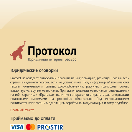
Юридические оговорки
Protocol.ua обладает авторскими правами на информацию, размещенную на веб -
страницах данного ресурса, если не указано иное. Под информацией понимаются
тексты, комментарии, статьи, фотоизображения, рисунки, ящик-шота, сканы,
видео, аудио, другие материалы. При использовании материалов, размещенных
на веб - страницах «Протокол» наличие гиперссылки открытого для индексации
поисковыми системами на protocol.ua обязательна. Под использованием
понимается копирования, адаптация, рерайтинг, модификация и тому подобное.
Полный текст
Приймаємо до оплати