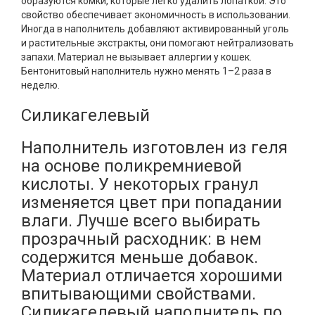
образуются комки, которые легко удалить лопаткой. Это
свойство обеспечивает экономичность в использовании.
Иногда в наполнитель добавляют активированный уголь
и растительные экстракты, они помогают нейтрализовать
запахи. Материал не вызывает аллергии у кошек.
Бентонитовый наполнитель нужно менять 1–2 раза в
неделю.
Силикагелевый
Наполнитель изготовлен из геля
на основе поликремниевой
кислоты. У некоторых гранул
изменяется цвет при попадании
влаги. Лучше всего выбирать
прозрачный расходник: в нем
содержится меньше добавок.
Материал отличается хорошими
впитывающими свойствами.
Силикагелевый наполнитель по