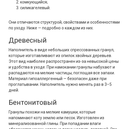
комкующийся;
силикагелевый.
Они отличаются структурой, свойствами и особенностями
по уходу. Ниже — подробно о каждом из них.
Древесный
Наполнитель в виде небольших спрессованных гранул,
которые изготавливают из опилок хвойных деревьев.
Этот вид наиболее распространен из-за невысокой цены
и удобства в уходе. При намокании гранулы набухают и
распадаются на мелкие частицы, поглощая все запахи.
Материал гипоаллергенный — безопасен даже при
проглатывании. Наполнитель нужно менять раз в 3–5
дней.
Бентонитовый
Гранулы похожи на мелкие камушки, которые
напоминают коту землю или песок. Изготовлен из
минерализованной глины. При попадании влаги