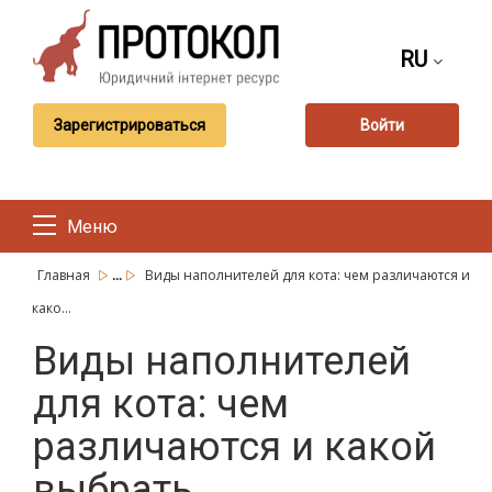
RU
Зарегистрироваться
Войти
Меню
...
Главная
Виды наполнителей для кота: чем различаются и
како...
Виды наполнителей
для кота: чем
различаются и какой
выбрать