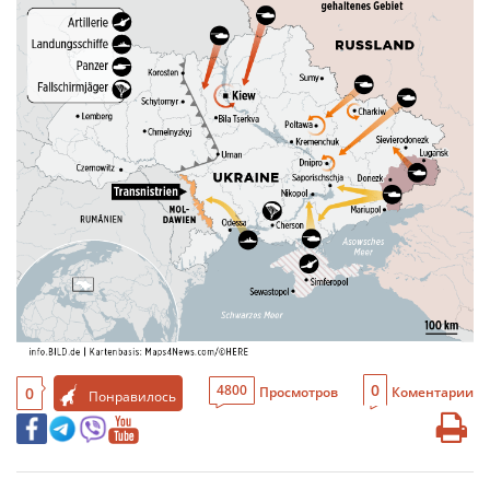
0
4800
0
Просмотров
Коментарии
Понравилось