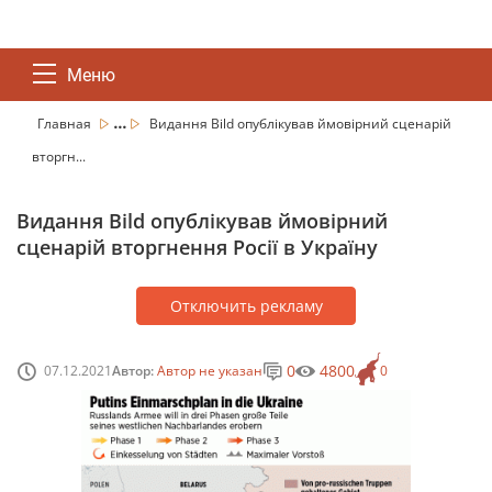
Меню
...
Главная
Видання Bild опублікував ймовірний сценарій
вторгн...
Видання Bild опублікував ймовірний
сценарій вторгнення Росії в Україну
Отключить рекламу
0
4800
07.12.2021
Автор:
Автор не указан
0