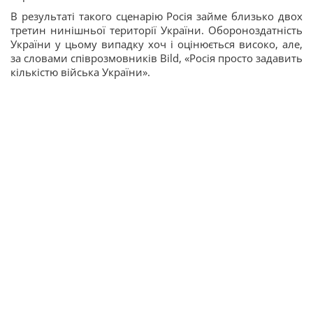
В результаті такого сценарію Росія займе близько двох
третин нинішньої території України. Обороноздатність
України у цьому випадку хоч і оцінюється високо, але,
за словами співрозмовників Bild, «Росія просто задавить
кількістю війська України».