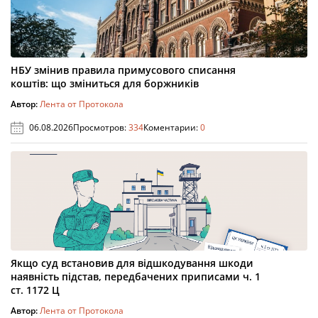
НБУ змінив правила примусового списання
коштів: що зміниться для боржників
Автор:
Лента от Протокола
06.08.2026
Просмотров:
334
Коментарии:
0
Якщо суд встановив для відшкодування шкоди
наявність підстав, передбачених приписами ч. 1
ст. 1172 Ц
Автор:
Лента от Протокола