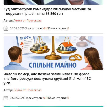
Суд оштрафував командира військової частини за
ігнорування рішення на 66 560 грн
Автор:
Лента от Протокола
05.08.2026
Просмотров:
440
Коментарии:
0
Чоловік помер, але позика залишилася: як фраза
«на його розсуд» коштувала дружині $1,1 млн ( ВС
у сп
Автор:
Лента от Протокола
05.08.2026
Просмотров:
533
Коментарии:
0