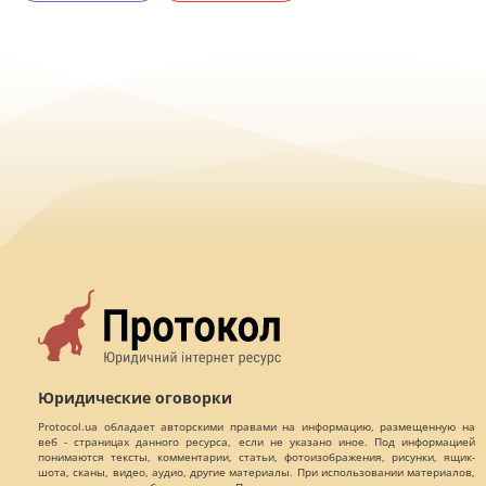
Юридические оговорки
Protocol.ua обладает авторскими правами на информацию, размещенную на
веб - страницах данного ресурса, если не указано иное. Под информацией
понимаются тексты, комментарии, статьи, фотоизображения, рисунки, ящик-
шота, сканы, видео, аудио, другие материалы. При использовании материалов,