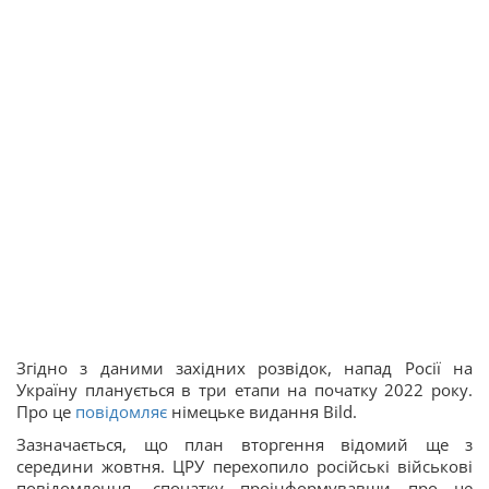
Згідно з даними західних розвідок, напад Росії на
Україну планується в три етапи на початку 2022 року.
Про це
повідомляє
німецьке видання Bild.
Зазначається, що план вторгення відомий ще з
середини жовтня. ЦРУ перехопило російські військові
повідомлення, спочатку проінформувавши про це