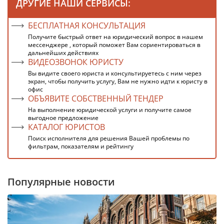
ДРУГИЕ НАШИ СЕРВИСЫ:
БЕСПЛАТНАЯ КОНСУЛЬТАЦИЯ
Получите быстрый ответ на юридический вопрос в нашем
мессенджере , который поможет Вам сориентироваться в
дальнейших действиях
ВИДЕОЗВОНОК ЮРИСТУ
Вы видите своего юриста и консультируетесь с ним через
экран, чтобы получить услугу, Вам не нужно идти к юристу в
офис
ОБЪЯВИТЕ СОБСТВЕННЫЙ ТЕНДЕР
На выполнение юридической услуги и получите самое
выгодное предложение
КАТАЛОГ ЮРИСТОВ
Поиск исполнителя для решения Вашей проблемы по
фильтрам, показателям и рейтингу
Популярные новости