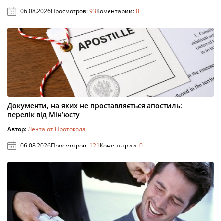
06.08.2026
Просмотров:
93
Коментарии:
0
Документи, на яких не проставляється апостиль:
перелік від Мін’юсту
Автор:
Лента от Протокола
06.08.2026
Просмотров:
121
Коментарии:
0