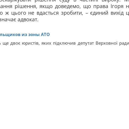
ання рішення, якщо доведемо, що права Ігоря н
що ж цього не вдасться зробити, – єдиний вихід 
значає адвокат.
ельщиков из зоны АТО
 ще двоє юристів, яких підключив депутат Верховної ради