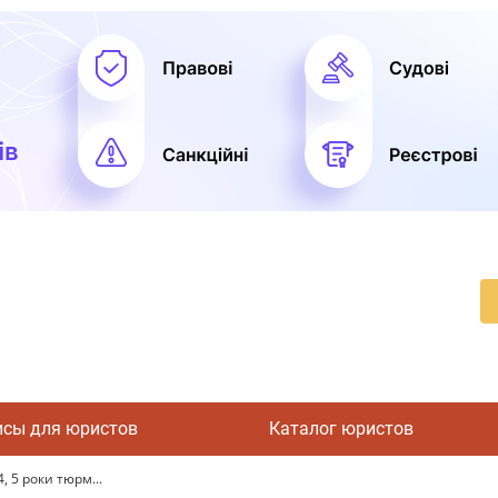
исы для юристов
Каталог юристов
, 5 роки тюрм...