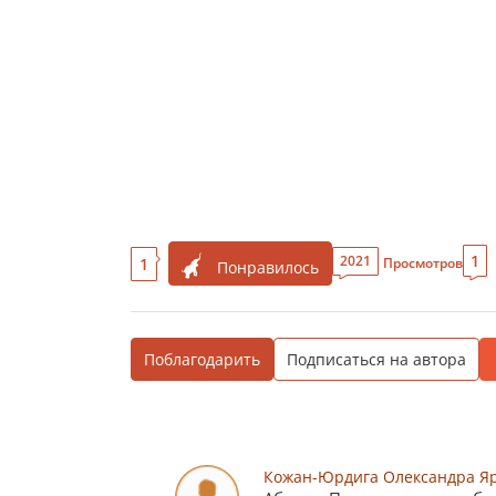
1
2021
1
Просмотров
Понравилось
Поблагодарить
Подписаться на автора
Кожан-Юрдига Олександра Яр