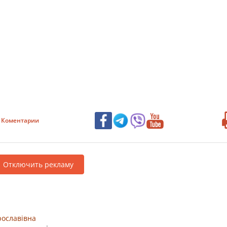
Коментарии
Отключить рекламу
ославівна