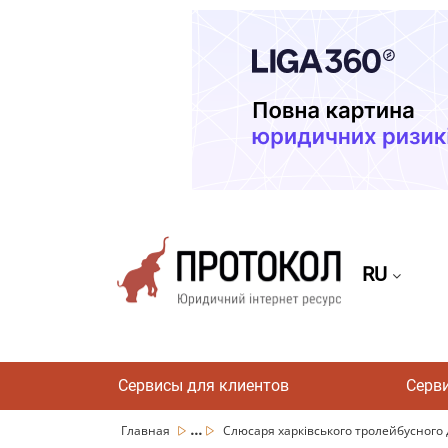
RU
Сервисы для клиентов
Серв
...
Главная
Слюсаря харківського тролейбусного де