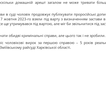
, оскільки домашній арешт загалом не може тривати біль
ави в суді чоловік продовжує публікувати проросійські допи
17 жовтня 2023-го взяли під варту з визначенням застави в
се ще утримувався під вартою, але міг би звільнитися під за
ти обидві кримінальні справи, але цього так і не зробили.
іс чоловікові вирок за першою справою – 5 років реаль
Зміїївському райсуді Харківської області.