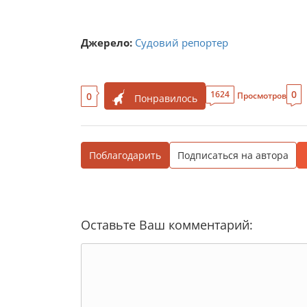
Джерело:
Судовий репортер
0
1624
0
Просмотров
Понравилось
Поблагодарить
Подписаться на автора
Оставьте Ваш комментарий: