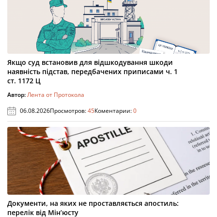
Якщо суд встановив для відшкодування шкоди
наявність підстав, передбачених приписами ч. 1
ст. 1172 Ц
Автор:
Лента от Протокола
06.08.2026
Просмотров:
45
Коментарии:
0
Документи, на яких не проставляється апостиль:
перелік від Мін’юсту