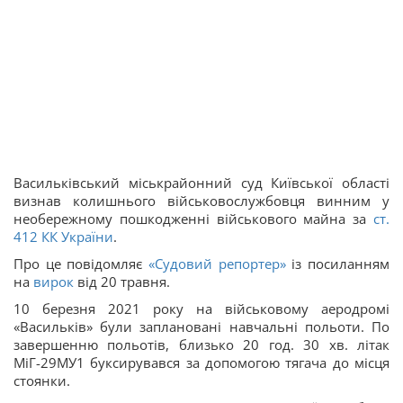
Васильківський міськрайонний суд Київської області
визнав колишнього військовослужбовця винним у
необережному пошкодженні військового майна за
ст.
412 КК України
.
Про це повідомляє
«Судовий репортер»
із посиланням
на
вирок
від 20 травня.
10 березня 2021 року на військовому аеродромі
«Васильків» були заплановані навчальні польоти. По
завершенню польотів, близько 20 год. 30 хв. літак
МіГ-29МУ1 буксирувався за допомогою тягача до місця
стоянки.