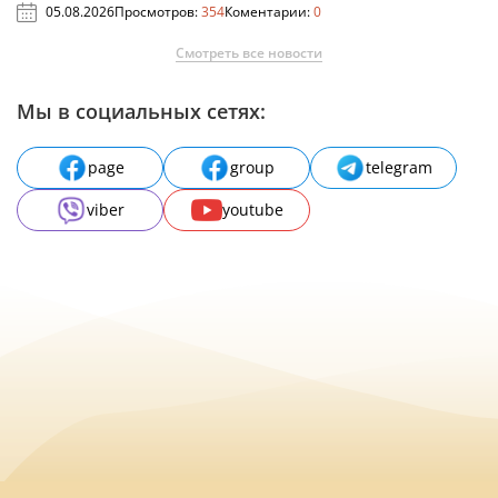
05.08.2026
Просмотров:
354
Коментарии:
0
Смотреть все новости
Мы в социальных сетях:
page
group
telegram
viber
youtube