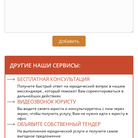
Добавить
ДРУГИЕ НАШИ СЕРВИСЫ:
БЕСПЛАТНАЯ КОНСУЛЬТАЦИЯ
Получите быстрый ответ на юридический вопрос в нашем
мессенджере , который поможет Вам сориентироваться в
дальнейших действиях
ВИДЕОЗВОНОК ЮРИСТУ
Вы видите своего юриста и консультируетесь с ним через
экран, чтобы получить услугу, Вам не нужно идти к юристу в
офис
ОБЪЯВИТЕ СОБСТВЕННЫЙ ТЕНДЕР
На выполнение юридической услуги и получите самое
выгодное предложение