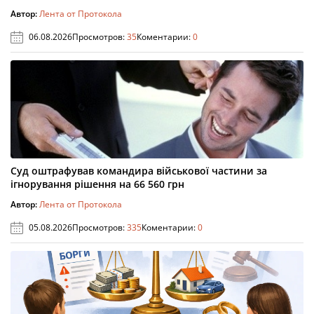
Автор:
Лента от Протокола
06.08.2026
Просмотров:
35
Коментарии:
0
Суд оштрафував командира військової частини за
ігнорування рішення на 66 560 грн
Автор:
Лента от Протокола
05.08.2026
Просмотров:
335
Коментарии:
0